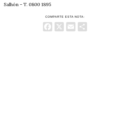
Salhón – T. 0800 1895
COMPARTE ESTA NOTA:
Facebook
X
Email
Comparti