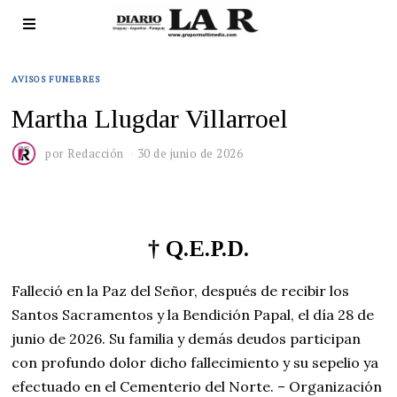
AVISOS FUNEBRES
Martha Llugdar Villarroel
por
Redacción
30 de junio de 2026
†
Q.E.P.D.
Falleció en la Paz del Señor, después de recibir los
Santos Sacramentos y la Bendición Papal, el día 28 de
junio de 2026. Su familia y demás deudos participan
con profundo dolor dicho fallecimiento y su sepelio ya
efectuado en el Cementerio del Norte. – Organización