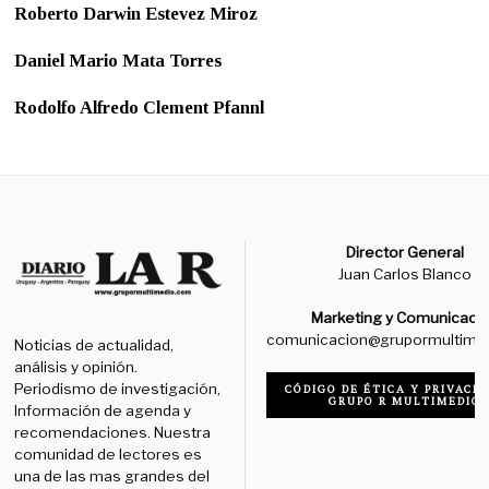
Roberto Darwin Estevez Miroz
Daniel Mario Mata Torres
Rodolfo Alfredo Clement Pfannl
Director General
Juan Carlos Blanco
Marketing y Comunicaci
comunicacion@grupormultime
Noticias de actualidad,
análisis y opinión.
Periodismo de investigación,
CÓDIGO DE ÉTICA Y PRIVACID
GRUPO R MULTIMEDIO
Información de agenda y
recomendaciones. Nuestra
comunidad de lectores es
una de las mas grandes del