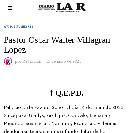
AVISOS FUNEBRES
Pastor Oscar Walter Villagran
Lopez
por
Redacción
15 de junio de 2026
†
Q.E.P.D.
Falleció en la Paz del Señor el día 14 de junio de 2026.
Su esposa: Gladys, sus hijos: Gonzalo, Luciana y
Facundo, sus nietos: Nanima y Francisco y demás
deudos participan con profundo dolor dicho