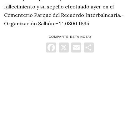
fallecimiento y su sepelio efectuado ayer en el
Cementerio Parque del Recuerdo Interbalnearia.-
Organización Salhón – T. 0800 1895
COMPARTE ESTA NOTA:
Facebook
X
Email
Comparti