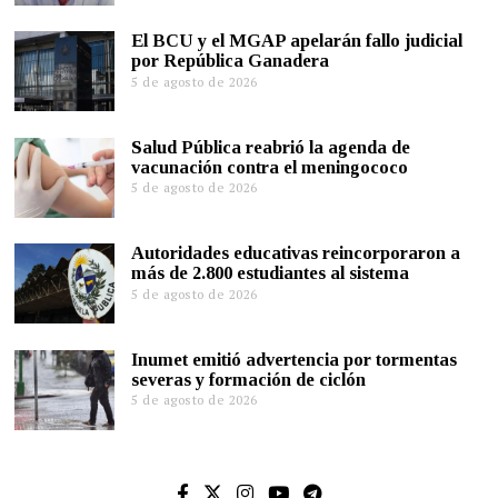
El BCU y el MGAP apelarán fallo judicial
por República Ganadera
5 de agosto de 2026
Salud Pública reabrió la agenda de
vacunación contra el meningococo
5 de agosto de 2026
Autoridades educativas reincorporaron a
más de 2.800 estudiantes al sistema
5 de agosto de 2026
Inumet emitió advertencia por tormentas
severas y formación de ciclón
5 de agosto de 2026