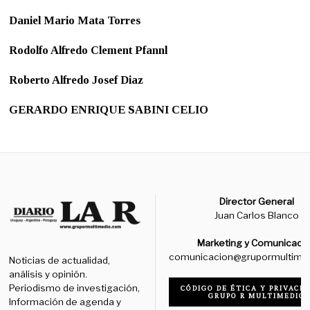
Daniel Mario Mata Torres
Rodolfo Alfredo Clement Pfannl
Roberto Alfredo Josef Diaz
GERARDO ENRIQUE SABINI CELIO
Director General
Juan Carlos Blanco
Marketing y Comunicaci
comunicacion@grupormultime
Noticias de actualidad,
análisis y opinión.
Periodismo de investigación,
CÓDIGO DE ÉTICA Y PRIVACID
GRUPO R MULTIMEDIO
Información de agenda y