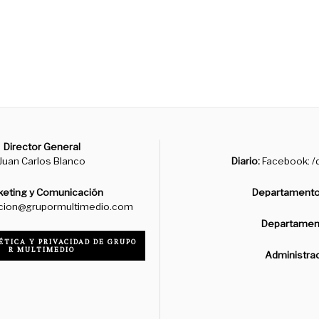
Director General
Juan Carlos Blanco
Diario:
Facebook: /d
keting y Comunicación
Departamento
cion@grupormultimedio.com
Departament
ÉTICA Y PRIVACIDAD DE GRUPO
R MULTIMEDIO
Administra