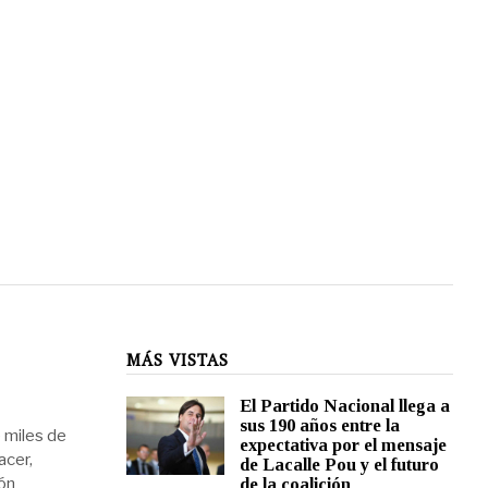
MÁS VISTAS
El Partido Nacional llega a
sus 190 años entre la
 miles de
expectativa por el mensaje
acer,
de Lacalle Pou y el futuro
ión
de la coalición