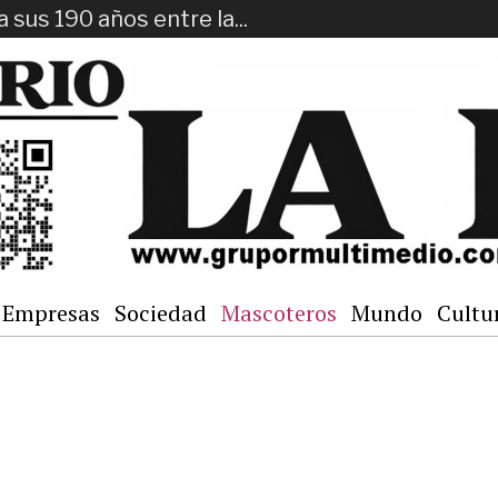
a sus 190 años entre la...
Empresas
Sociedad
Mascoteros
Mundo
Cultu