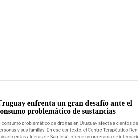
Uruguay enfrenta un gran desafío ante el
consumo problemático de sustancias
l consumo problemático de drogas en Uruguay afecta a cientos de
ersonas y sus familias. En ese contexto, el Centro Terapéutico Ren
bicado en las afueras de San José, ofrece un programa de internac