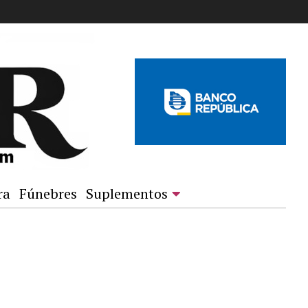
ra
Fúnebres
Suplementos