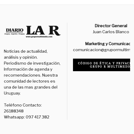
Director General
Juan Carlos Blanco
Marketing y Comunicaci
comunicacion@grupormultime
Noticias de actualidad,
análisis y opinión.
Periodismo de investigación,
CÓDIGO DE ÉTICA Y PRIVACID
GRUPO R MULTIMEDIO
Información de agenda y
recomendaciones. Nuestra
comunidad de lectores es
una de las mas grandes del
Uruguay.
Teléfono Contacto:
26188348
Whatsapp: 097 417 382