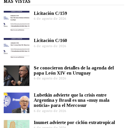
MÁS VISTAS
Licitación C/159
6 de agosto de 2026
Licitación C/160
6 de agosto de 2026
Se conocieron detalles de la agenda del
papa León XIV en Uruguay
6 de agosto de 2026
Lubetkin advierte que la crisis entre
Argentina y Brasil es una «muy mala
noticia» para el Mercosur
6 de agosto de 2026
Inumet advierte por ciclón extratropical
6 de agosto de 2026