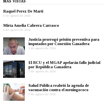
MÁS VISTAS
Raquel Perez De Marti
6 de agosto de 2026
Mirta Amelia Cabrera Carrasco
6 de agosto de 2026
Justicia prorrogó prisión preventiva para
imputados por Conexión Ganadera
5 de agosto de 2026
El BCU y el MGAP apelarán fallo judicial
por República Ganadera
5 de agosto de 2026
Salud Pública reabrió la agenda de
vacunación contra el meningococo
5 de agosto de 2026