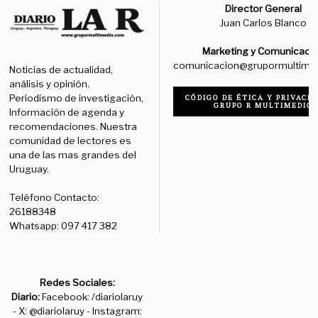
Director General
Juan Carlos Blanco
Marketing y Comunicaci
comunicacion@grupormultime
Noticias de actualidad,
análisis y opinión.
Periodismo de investigación,
CÓDIGO DE ÉTICA Y PRIVACID
GRUPO R MULTIMEDIO
Información de agenda y
recomendaciones. Nuestra
comunidad de lectores es
una de las mas grandes del
Uruguay.
Teléfono Contacto:
26188348
Whatsapp: 097 417 382
Redes Sociales:
Diario:
Facebook: /diariolaruy
- X: @diariolaruy - Instagram: