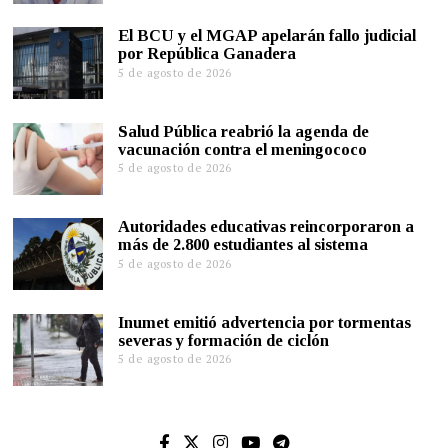
El BCU y el MGAP apelarán fallo judicial
por República Ganadera
5 de agosto de 2026
Salud Pública reabrió la agenda de
vacunación contra el meningococo
5 de agosto de 2026
Autoridades educativas reincorporaron a
más de 2.800 estudiantes al sistema
5 de agosto de 2026
Inumet emitió advertencia por tormentas
severas y formación de ciclón
5 de agosto de 2026