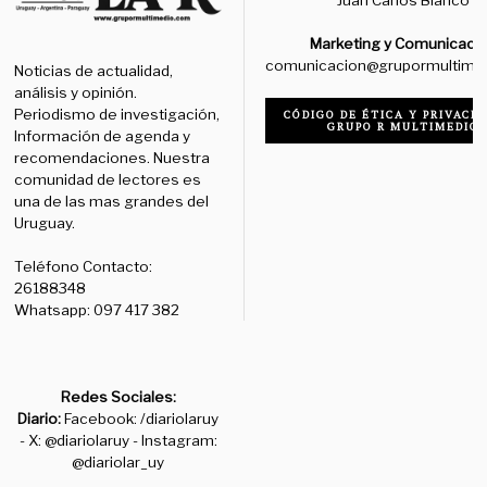
Marketing y Comunicaci
comunicacion@grupormultime
Noticias de actualidad,
análisis y opinión.
Periodismo de investigación,
CÓDIGO DE ÉTICA Y PRIVACID
GRUPO R MULTIMEDIO
Información de agenda y
recomendaciones. Nuestra
comunidad de lectores es
una de las mas grandes del
Uruguay.
Teléfono Contacto:
26188348
Whatsapp: 097 417 382
Redes Sociales:
Diario:
Facebook: /diariolaruy
- X: @diariolaruy - Instagram:
@diariolar_uy