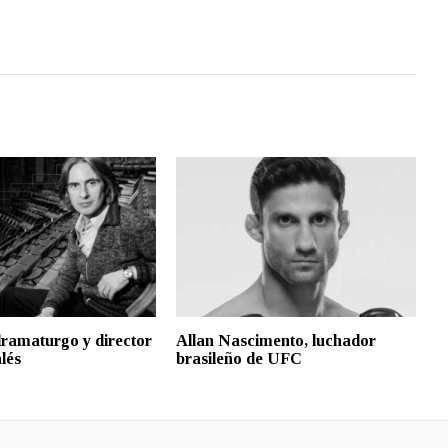
 dramaturgo y director
Allan Nascimento, luchador
lés
brasileño de UFC