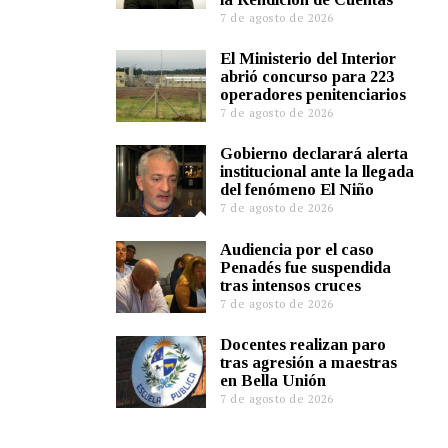
7 de agosto de 2026
El Ministerio del Interior
abrió concurso para 223
operadores penitenciarios
7 de agosto de 2026
Gobierno declarará alerta
institucional ante la llegada
del fenómeno El Niño
7 de agosto de 2026
Audiencia por el caso
Penadés fue suspendida
tras intensos cruces
7 de agosto de 2026
Docentes realizan paro
tras agresión a maestras
en Bella Unión
7 de agosto de 2026