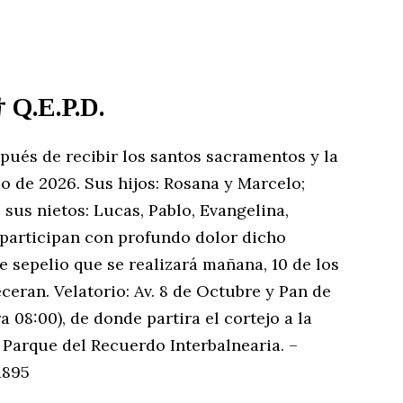
†
Q.E.P.D.
spués de recibir los santos sacramentos y la
io de 2026. Sus hijos: Rosana y Marcelo;
 sus nietos: Lucas, Pablo, Evangelina,
participan con profundo dolor dicho
de sepelio que se realizará mañana, 10 de los
ceran. Velatorio: Av. 8 de Octubre y Pan de
ra 08:00), de donde partira el cortejo a la
 Parque del Recuerdo Interbalnearia. –
1895