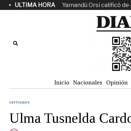
ULTIMA HORA
Yamandú Orsi calificó de 
Inicio
Nacionales
Opinión
OBITUARIOS
Ulma Tusnelda Card