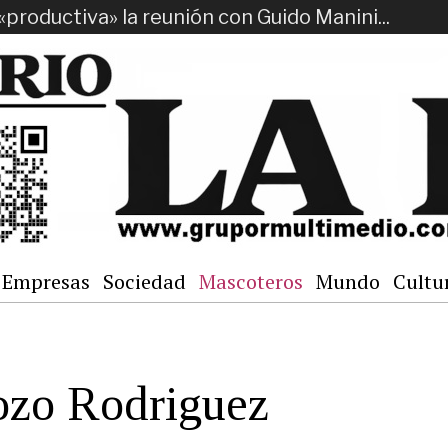
«productiva» la reunión con Guido Manini...
Empresas
Sociedad
Mascoteros
Mundo
Cultu
ozo Rodriguez