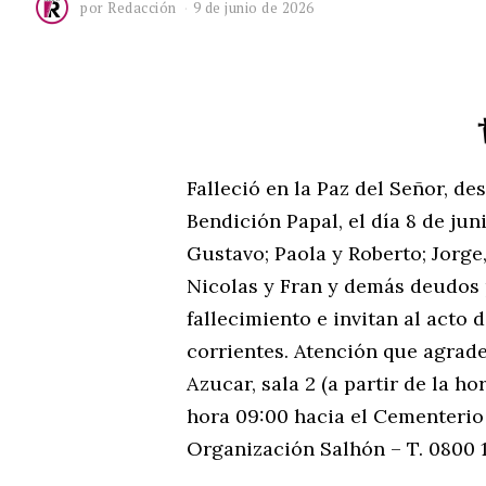
por
Redacción
9 de junio de 2026
Falleció en la Paz del Señor, de
Bendición Papal, el día 8 de jun
Gustavo; Paola y Roberto; Jorge,
Nicolas y Fran y demás deudos 
fallecimiento e invitan al acto 
corrientes. Atención que agrade
Azucar, sala 2 (a partir de la ho
hora 09:00 hacia el Cementerio
Organización Salhón – T. 0800 