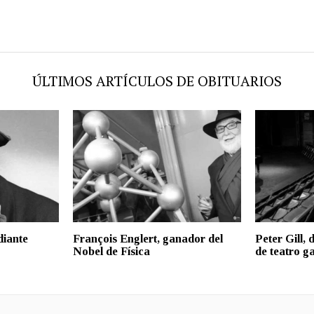
ÚLTIMOS ARTÍCULOS DE OBITUARIOS
diante
François Englert, ganador del
Peter Gill,
Nobel de Física
de teatro ga