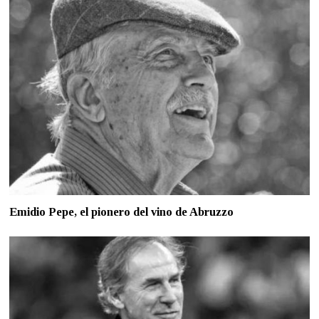
Emidio Pepe, el pionero del vino de Abruzzo