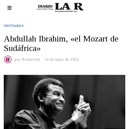
OBITUARIOS
Abdullah Ibrahim, «el Mozart de
Sudáfrica»
por
Redacción
16 de junio de 2026