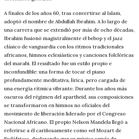
A finales de los años 60, tras convertirse al Islam,
adoptó el nombre de Abdullah Ibrahim. A lo largo de
una carrera que se extendió por más de ocho décadas,
Ibrahim fusionó magistralmente el bebop y el jazz
clásico de vanguardia con los ritmos tradicionales
africanos, himnos eclesiásticos y canciones folclóricas
del marabi. El resultado fue un estilo propio e
inconfundible: una forma de tocar el piano
profundamente meditativa, lírica, pero cargada de
una energía rítmica vibrante. Durante los años más
oscuros del régimen del apartheid, sus composiciones
se transformaron en himnos no oficiales del
movimiento de liberación liderado por el Congreso
Nacional Africano. El propio Nelson Mandela llegó a
referirse a él cariñosamente como «el Mozart de
Sudáfrica», declarando que su música servía de