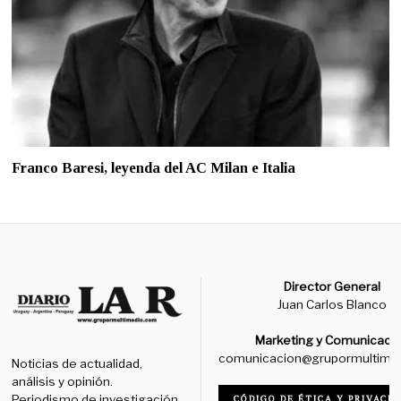
Franco Baresi, leyenda del AC Milan e Italia
Director General
Juan Carlos Blanco
Marketing y Comunicaci
comunicacion@grupormultime
Noticias de actualidad,
análisis y opinión.
Periodismo de investigación,
CÓDIGO DE ÉTICA Y PRIVACID