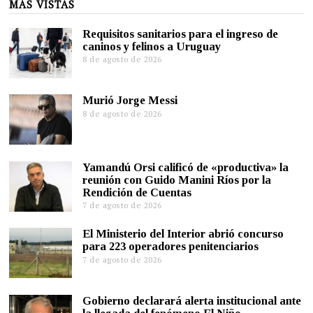
MÁS VISTAS
Requisitos sanitarios para el ingreso de
caninos y felinos a Uruguay
8 de agosto de 2026
Murió Jorge Messi
8 de agosto de 2026
Yamandú Orsi calificó de «productiva» la
reunión con Guido Manini Ríos por la
Rendición de Cuentas
7 de agosto de 2026
El Ministerio del Interior abrió concurso
para 223 operadores penitenciarios
7 de agosto de 2026
Gobierno declarará alerta institucional ante