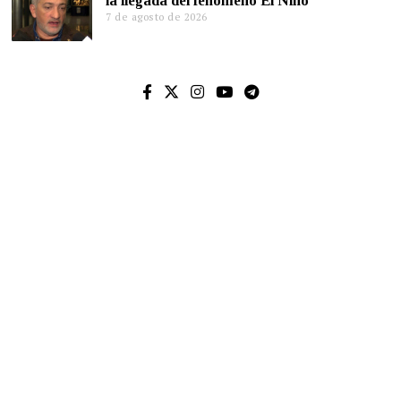
la llegada del fenómeno El Niño
7 de agosto de 2026