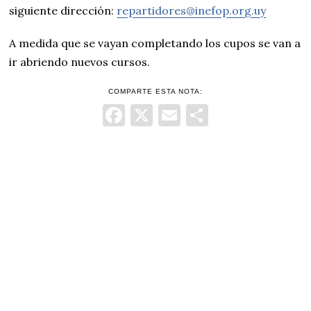
siguiente dirección:
repartidores@inefop.org.uy
A medida que se vayan completando los cupos se van a
ir abriendo nuevos cursos.
COMPARTE ESTA NOTA:
Facebook
X
Email
Comparti