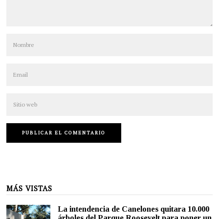
MÁS VISTAS
La intendencia de Canelones quitara 10.000
árboles del Parque Roosevelt para poner un