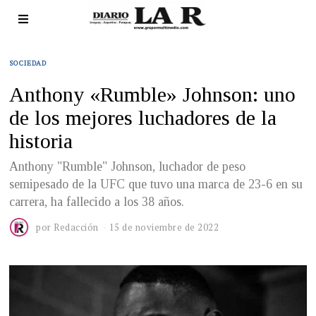
SOCIEDAD
Anthony «Rumble» Johnson: uno
de los mejores luchadores de la
historia
Anthony "Rumble" Johnson, luchador de peso
semipesado de la UFC que tuvo una marca de 23-6 en su
carrera, ha fallecido a los 38 años.
por
Redacción
15 de noviembre de 2022