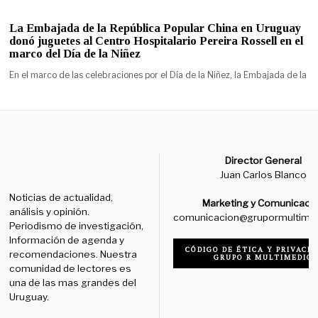
La Embajada de la República Popular China en Uruguay
donó juguetes al Centro Hospitalario Pereira Rossell en el
marco del Día de la Niñez
En el marco de las celebraciones por el Día de la Niñez, la Embajada de la
Director General
Juan Carlos Blanco
Noticias de actualidad,
Marketing y Comunicaci
análisis y opinión.
comunicacion@grupormultime
Periodismo de investigación,
Información de agenda y
CÓDIGO DE ÉTICA Y PRIVACID
recomendaciones. Nuestra
GRUPO R MULTIMEDIO
comunidad de lectores es
una de las mas grandes del
Uruguay.