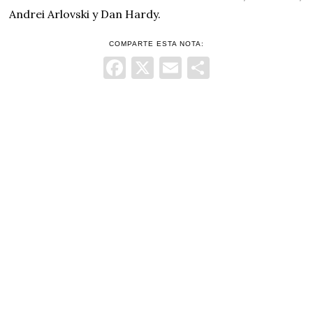
Andrei Arlovski y Dan Hardy.
COMPARTE ESTA NOTA:
Facebook
X
Email
Comparti