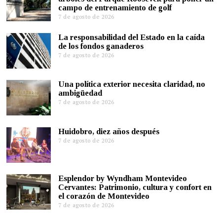
campo de entrenamiento de golf
7 de agosto de 2026
La responsabilidad del Estado en la caída
de los fondos ganaderos
7 de agosto de 2026
Una política exterior necesita claridad, no
ambigüedad
7 de agosto de 2026
Huidobro, diez años después
7 de agosto de 2026
Esplendor by Wyndham Montevideo
Cervantes: Patrimonio, cultura y confort en
el corazón de Montevideo
7 de agosto de 2026