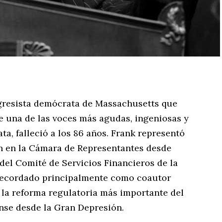
ngresista demócrata de Massachusetts que
e una de las voces más agudas, ingeniosas y
a, falleció a los 86 años. Frank representó
n en la Cámara de Representantes desde
 del Comité de Servicios Financieros de la
 recordado principalmente como coautor
 la reforma regulatoria más importante del
nse desde la Gran Depresión.