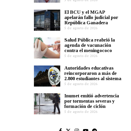
El BCU y el MGAP
apelarán fallo judicial por
República Ganadera
5 de agosto de 2026
Salud Pública reabrió la
agenda de vacunación
contra el meningococo
5 de agosto de 2026
Autoridades educativas
reincorporaron a más de
2.800 estudiantes al sistema
5 de agosto de 2026
Inumet emitió advertencia
por tormentas severas y
formación de ciclón
5 de agosto de 2026