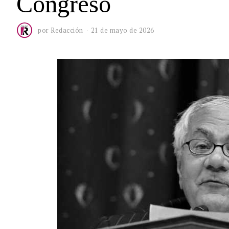
Congreso
por
Redacción
21 de mayo de 2026