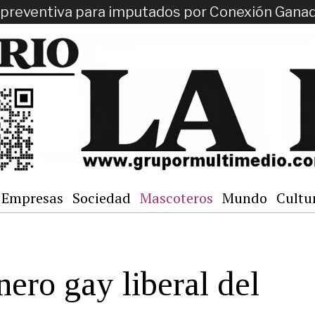
ón preventiva para imputados por Conexión Gana
Empresas
Sociedad
Mascoteros
Mundo
Cultu
ero gay liberal del