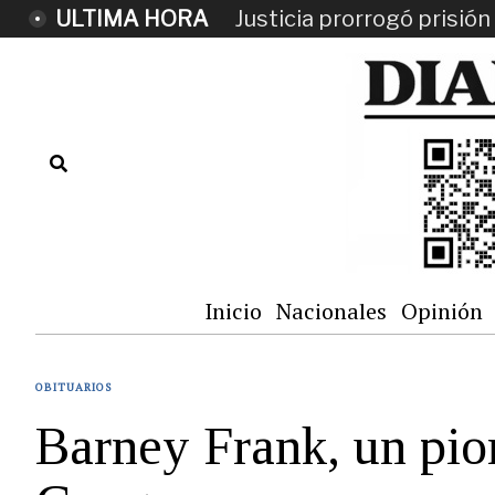
ULTIMA HORA
Justicia prorrogó prisi
Inicio
Nacionales
Opinión
OBITUARIOS
Barney Frank, un pion