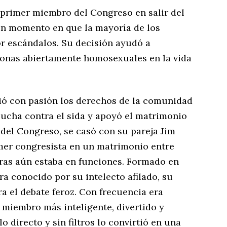
l primer miembro del Congreso en salir del
 un momento en que la mayoría de los
or escándalos. Su decisión ayudó a
sonas abiertamente homosexuales en la vida
dió con pasión los derechos de la comunidad
lucha contra el sida y apoyó el matrimonio
o del Congreso, se casó con su pareja Jim
imer congresista en un matrimonio entre
ras aún estaba en funciones. Formado en
a conocido por su intelecto afilado, su
a el debate feroz. Con frecuencia era
 miembro más inteligente, divertido y
o directo y sin filtros lo convirtió en una