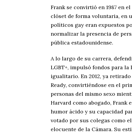
Frank se convirtió en 1987 en e
clóset de forma voluntaria, en
políticos gay eran expuestos p
normalizar la presencia de per
pública estadounidense.
A lo largo de su carrera, defen
LGBT+, impulsó fondos para la 
igualitario. En 2012, ya retirad
Ready, convirtiéndose en el pr
personas del mismo sexo mient
Harvard como abogado, Frank er
humor ácido y su capacidad par
votado por sus colegas como el
elocuente de la Cámara. Su estil