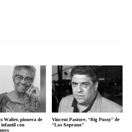
ts Walter, pionera de
Vincent Pastore, “Big Pussy” de
 infantil con
“Los Soprano”
anos