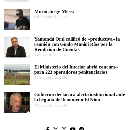
Murió Jorge Messi
8 de agosto de 2026
Yamandú Orsi calificó de «productiva» la
reunión con Guido Manini Ríos por la
Rendición de Cuentas
7 de agosto de 2026
El Ministerio del Interior abrió concurso
para 223 operadores penitenciarios
7 de agosto de 2026
Gobierno declarará alerta institucional ante
la llegada del fenómeno El Niño
7 de agosto de 2026