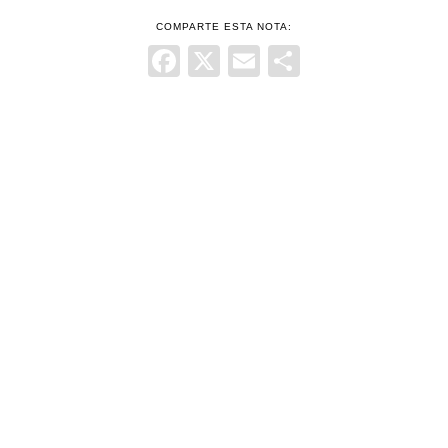
COMPARTE ESTA NOTA:
Facebook
X
Email
Comparti