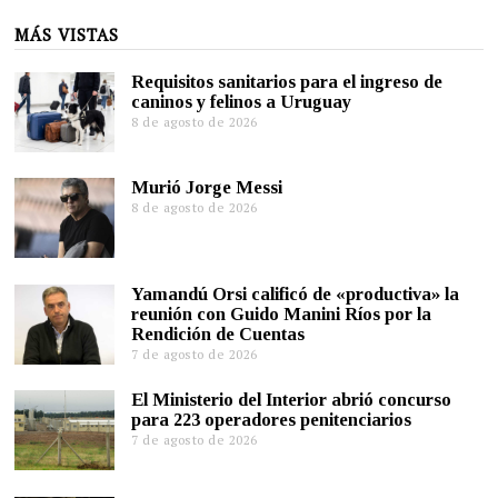
MÁS VISTAS
Requisitos sanitarios para el ingreso de
caninos y felinos a Uruguay
8 de agosto de 2026
Murió Jorge Messi
8 de agosto de 2026
Yamandú Orsi calificó de «productiva» la
reunión con Guido Manini Ríos por la
Rendición de Cuentas
7 de agosto de 2026
El Ministerio del Interior abrió concurso
para 223 operadores penitenciarios
7 de agosto de 2026