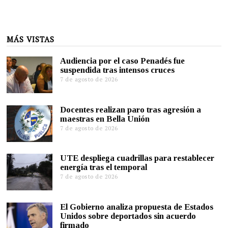
MÁS VISTAS
Audiencia por el caso Penadés fue
suspendida tras intensos cruces
7 de agosto de 2026
Docentes realizan paro tras agresión a
maestras en Bella Unión
7 de agosto de 2026
UTE despliega cuadrillas para restablecer
energía tras el temporal
7 de agosto de 2026
El Gobierno analiza propuesta de Estados
Unidos sobre deportados sin acuerdo
firmado