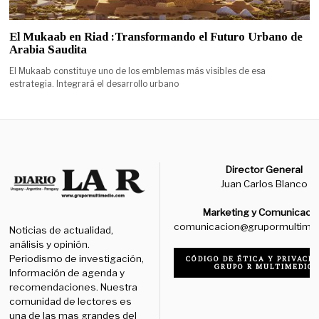
El Mukaab en Riad :Transformando el Futuro Urbano de
Arabia Saudita
El Mukaab constituye uno de los emblemas más visibles de esa
estrategia. Integrará el desarrollo urbano
Director General
Juan Carlos Blanco
Marketing y Comunicaci
comunicacion@grupormultime
Noticias de actualidad,
análisis y opinión.
Periodismo de investigación,
CÓDIGO DE ÉTICA Y PRIVACID
GRUPO R MULTIMEDIO
Información de agenda y
recomendaciones. Nuestra
comunidad de lectores es
una de las mas grandes del