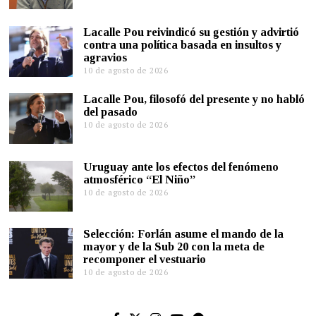
Lacalle Pou reivindicó su gestión y advirtió
contra una política basada en insultos y
agravios
10 de agosto de 2026
Lacalle Pou, filosofó del presente y no habló
del pasado
10 de agosto de 2026
Uruguay ante los efectos del fenómeno
atmosférico “El Niño”
10 de agosto de 2026
Selección: Forlán asume el mando de la
mayor y de la Sub 20 con la meta de
recomponer el vestuario
10 de agosto de 2026