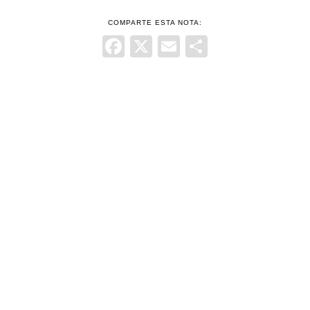
COMPARTE ESTA NOTA:
Facebook
X
Email
Comparti