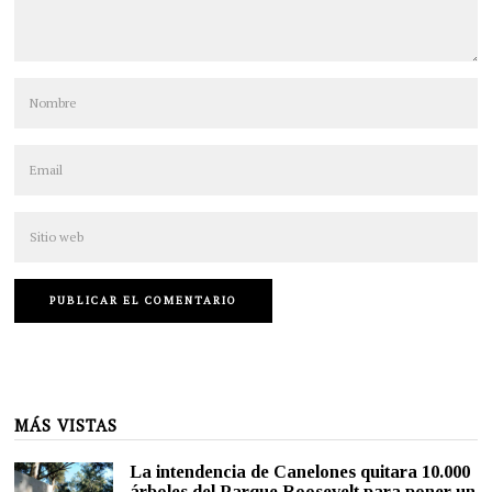
MÁS VISTAS
La intendencia de Canelones quitara 10.000
árboles del Parque Roosevelt para poner un