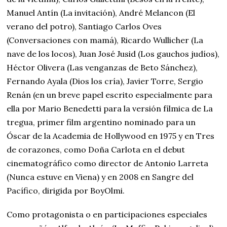
Manuel Antín (La invitación), André Melancon (El
verano del potro), Santiago Carlos Oves
(Conversaciones con mamá), Ricardo Wullicher (La
nave de los locos), Juan José Jusid (Los gauchos judíos),
Héctor Olivera (Las venganzas de Beto Sánchez),
Fernando Ayala (Dios los cría), Javier Torre, Sergio
Renán (en un breve papel escrito especialmente para
ella por Mario Benedetti para la versión fílmica de La
tregua, primer film argentino nominado para un
Óscar de la Academia de Hollywood en 1975 y en Tres
de corazones, como Doña Carlota en el debut
cinematográfico como director de Antonio Larreta
(Nunca estuve en Viena) y en 2008 en Sangre del
Pacífico, dirigida por BoyOlmi.
Como protagonista o en participaciones especiales