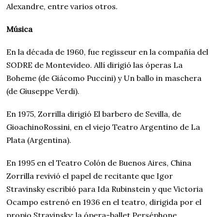
Alexandre, entre varios otros.
Música
En la década de 1960, fue regisseur en la compañía del
SODRE de Montevideo. Allí dirigió las óperas La
Boheme (de Giácomo Puccini) y Un ballo in maschera
(de Giuseppe Verdi).
En 1975, Zorrilla dirigió El barbero de Sevilla, de
GioachinoRossini, en el viejo Teatro Argentino de La
Plata (Argentina).
En 1995 en el Teatro Colón de Buenos Aires, China
Zorrilla revivió el papel de recitante que Igor
Stravinsky escribió para Ida Rubinstein y que Victoria
Ocampo estrenó en 1936 en el teatro, dirigida por el
propio Stravinsky: la ópera-ballet Perséphone