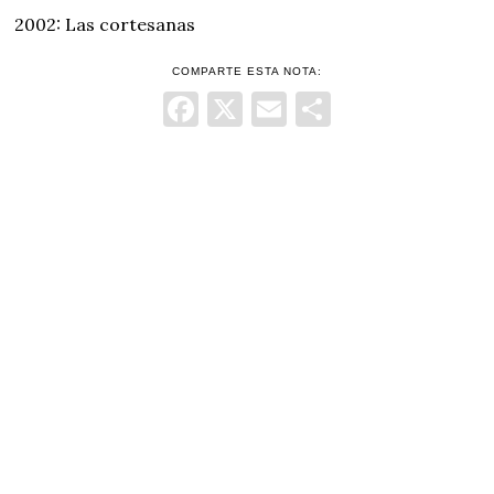
2002: Las cortesanas
COMPARTE ESTA NOTA:
Facebook
X
Email
Comparti