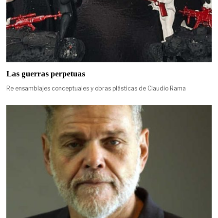
Las guerras perpetuas
Re ensamblajes conceptuales y obras plásticas de Claudio Rama