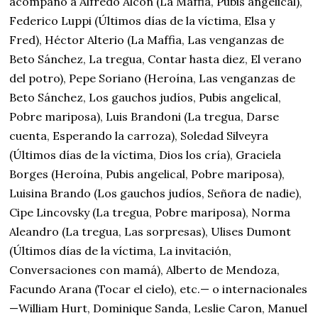
acompañó a Alfredo Alcón (La Maffia, Pubis angelical),
Federico Luppi (Últimos días de la víctima, Elsa y
Fred), Héctor Alterio (La Maffia, Las venganzas de
Beto Sánchez, La tregua, Contar hasta diez, El verano
del potro), Pepe Soriano (Heroína, Las venganzas de
Beto Sánchez, Los gauchos judíos, Pubis angelical,
Pobre mariposa), Luis Brandoni (La tregua, Darse
cuenta, Esperando la carroza), Soledad Silveyra
(Últimos días de la víctima, Dios los cría), Graciela
Borges (Heroína, Pubis angelical, Pobre mariposa),
Luisina Brando (Los gauchos judíos, Señora de nadie),
Cipe Lincovsky (La tregua, Pobre mariposa), Norma
Aleandro (La tregua, Las sorpresas), Ulises Dumont
(Últimos días de la víctima, La invitación,
Conversaciones con mamá), Alberto de Mendoza,
Facundo Arana (Tocar el cielo), etc.— o internacionales
—William Hurt, Dominique Sanda, Leslie Caron, Manuel