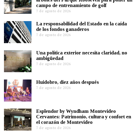
campo de entrenamiento de golf
7 de agosto de 2026
La responsabilidad del Estado en la caída
de los fondos ganaderos
7 de agosto de 2026
Una política exterior necesita claridad, no
ambigüedad
7 de agosto de 2026
Huidobro, diez años después
7 de agosto de 2026
Esplendor by Wyndham Montevideo
Cervantes: Patrimonio, cultura y confort en
el corazón de Montevideo
7 de agosto de 2026