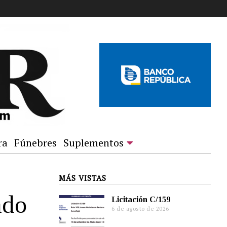
ra
Fúnebres
Suplementos
MÁS VISTAS
ado
Licitación C/159
6 de agosto de 2026