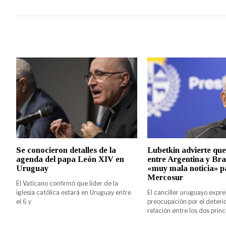
Se conocieron detalles de la
Lubetkin advierte que 
agenda del papa León XIV en
entre Argentina y Bra
Uruguay
«muy mala noticia» p
Mercosur
El Vaticano confirmó que líder de la
iglesia católica estará en Uruguay entre
El canciller uruguayo expr
el 6 y
preocupación por el deterio
relación entre los dos princ