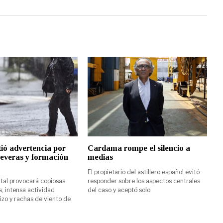
ió advertencia por
Cardama rompe el silencio a
everas y formación
medias
El propietario del astillero español evitó
ntal provocará copiosas
responder sobre los aspectos centrales
s, intensa actividad
del caso y aceptó solo
nizo y rachas de viento de