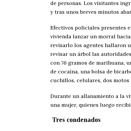
de personas. Los visitantes ing
y tras unos breves minutos ab
Efectivos policiales presentes e
vivienda lanzar un morral hacia 
revisarlo los agentes hallaron u
revisar un árbol las autoridade
con 76 gramos de marihuana, u
de cocaína, una bolsa de bicarb
cuchillos, celulares, dos motos 
Durante un allanamiento a la vi
una mujer, quienes luego recibie
Tres condenados