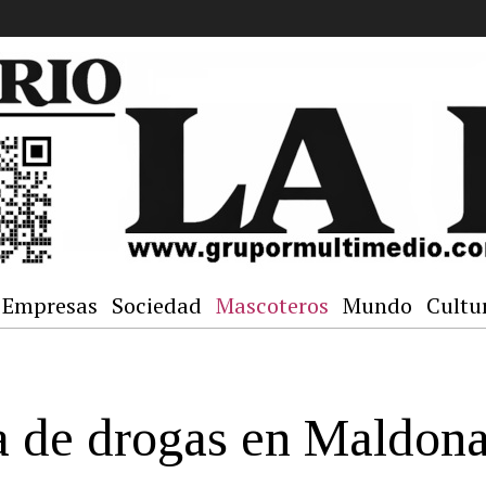
Empresas
Sociedad
Mascoteros
Mundo
Cultu
ta de drogas en Maldon