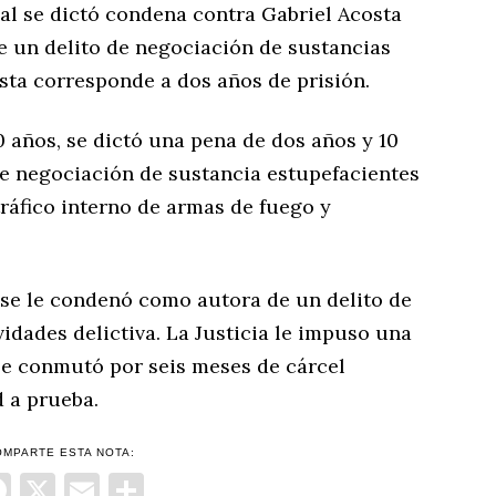
cial se dictó condena contra Gabriel Acosta
 un delito de negociación de sustancias
sta corresponde a dos años de prisión.
40 años, se dictó una pena de dos años y 10
de negociación de sustancia estupefacientes
tráfico interno de armas de fuego y
os se le condenó como autora de un delito de
vidades delictiva. La Justicia le impuso una
se conmutó por seis meses de cárcel
d a prueba.
OMPARTE ESTA NOTA:
Facebook
X
Email
Compartir