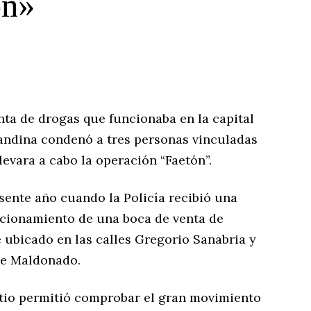
ón»
nta de drogas que funcionaba en la capital
rnandina condenó a tres personas vinculadas
levara a cabo la operación “Faetón”.
esente año cuando la Policía recibió una
cionamiento de una boca de venta de
 ubicado en las calles Gregorio Sanabria y
 de Maldonado.
sitio permitió comprobar el gran movimiento