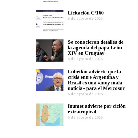
Licitación C/160
6 de agosto de 2026
Se conocieron detalles de
la agenda del papa León
XIV en Uruguay
6 de agosto de 2026
Lubetkin advierte que la
crisis entre Argentina y
Brasil es una «muy mala
noticia» para el Mercosur
6 de agosto de 2026
Inumet advierte por ciclón
extratropical
6 de agosto de 2026