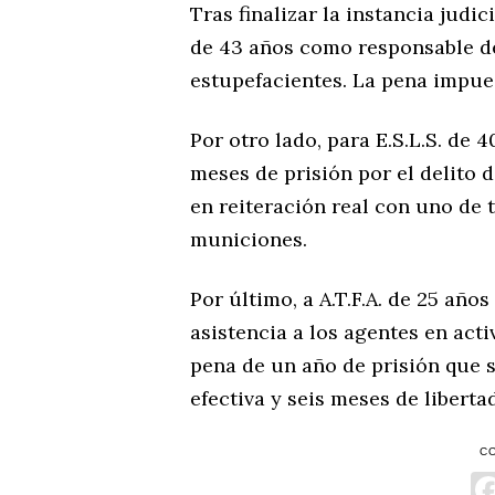
Tras finalizar la instancia judi
de 43 años como responsable de
estupefacientes. La pena impue
Por otro lado, para E.S.L.S. de 
meses de prisión por el delito 
en reiteración real con uno de 
municiones.
Por último, a A.T.F.A. de 25 añ
asistencia a los agentes en acti
pena de un año de prisión que 
efectiva y seis meses de liberta
C