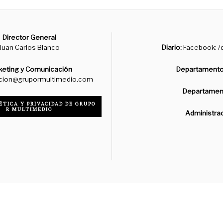
Director General
Juan Carlos Blanco
Diario:
Facebook: /d
keting y Comunicación
Departamento
cion@grupormultimedio.com
Departament
ÉTICA Y PRIVACIDAD DE GRUPO
R MULTIMEDIO
Administra