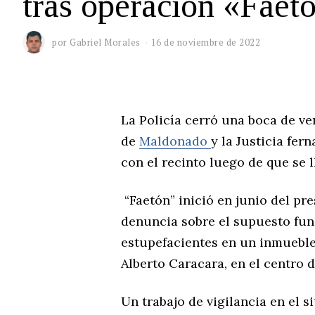
tras operación «Faet
por
Gabriel Morales
16 de noviembre de 2022
La Policía cerró una boca de ve
de
Maldonado
y la Justicia fe
con el recinto luego de que se l
“Faetón” inició en junio del pr
denuncia sobre el supuesto fun
estupefacientes en un inmueble
Alberto Caracara, en el centro
Un trabajo de vigilancia en el 