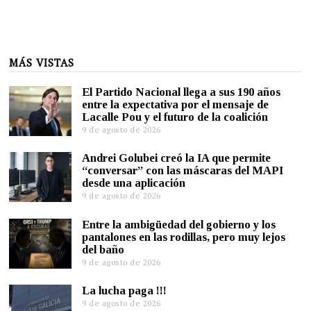
MÁS VISTAS
El Partido Nacional llega a sus 190 años
entre la expectativa por el mensaje de
Lacalle Pou y el futuro de la coalición
9 de agosto de 2026
Andrei Golubei creó la IA que permite
“conversar” con las máscaras del MAPI
desde una aplicación
9 de agosto de 2026
Entre la ambigüedad del gobierno y los
pantalones en las rodillas, pero muy lejos
del baño
9 de agosto de 2026
La lucha paga !!!
9 de agosto de 2026