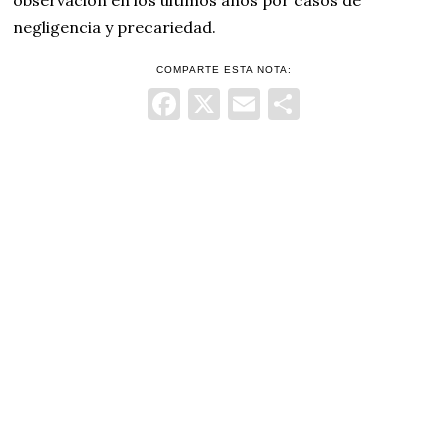
observación en los últimos años por casos de
negligencia y precariedad.
COMPARTE ESTA NOTA:
Facebook
X
Email
Comparti