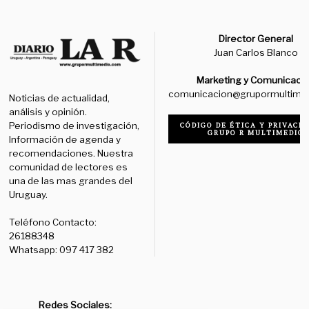
Director General
Juan Carlos Blanco
Marketing y Comunicaci
comunicacion@grupormultime
Noticias de actualidad,
análisis y opinión.
Periodismo de investigación,
CÓDIGO DE ÉTICA Y PRIVACID
GRUPO R MULTIMEDIO
Información de agenda y
recomendaciones. Nuestra
comunidad de lectores es
una de las mas grandes del
Uruguay.
Teléfono Contacto:
26188348
Whatsapp: 097 417 382
Redes Sociales: