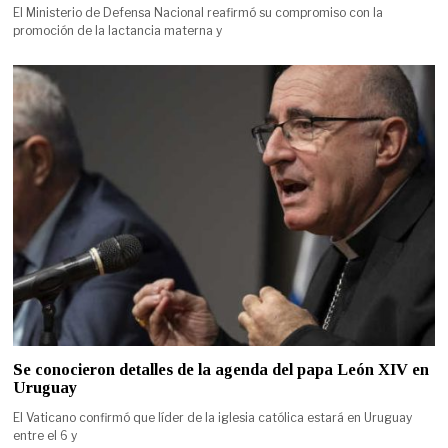
El Ministerio de Defensa Nacional reafirmó su compromiso con la
promoción de la lactancia materna y
Se conocieron detalles de la agenda del papa León XIV en
Uruguay
El Vaticano confirmó que líder de la iglesia católica estará en Uruguay
entre el 6 y