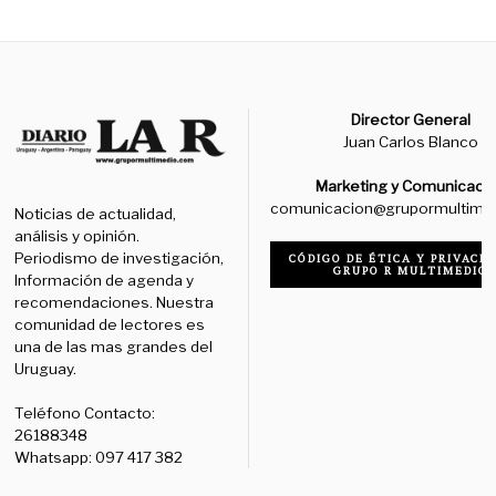
Director General
Juan Carlos Blanco
Marketing y Comunicaci
comunicacion@grupormultime
Noticias de actualidad,
análisis y opinión.
Periodismo de investigación,
CÓDIGO DE ÉTICA Y PRIVACID
GRUPO R MULTIMEDIO
Información de agenda y
recomendaciones. Nuestra
comunidad de lectores es
una de las mas grandes del
Uruguay.
Teléfono Contacto:
26188348
Whatsapp: 097 417 382