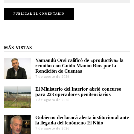
MÁS VISTAS
Yamandú Orsi calificó de «productiva» la
reunión con Guido Manini Ríos por la
Rendición de Cuentas
7 de agosto de 2026
El Ministerio del Interior abrió concurso
para 223 operadores penitenciarios
7 de agosto de 2026
Gobierno declarará alerta institucional ante
la llegada del fenómeno El Niño
7 de agosto de 2026