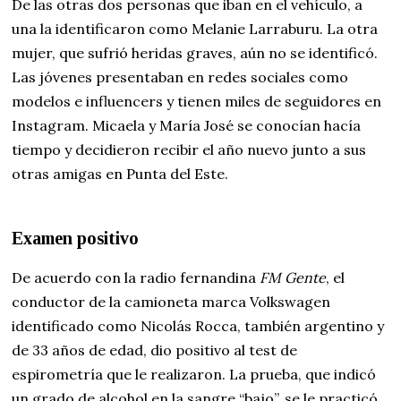
De las otras dos personas que iban en el vehículo, a
una la identificaron como Melanie Larraburu. La otra
mujer, que sufrió heridas graves, aún no se identificó.
Las jóvenes presentaban en redes sociales como
modelos e influencers y tienen miles de seguidores en
Instagram. Micaela y María José se conocían hacía
tiempo y decidieron recibir el año nuevo junto a sus
otras amigas en Punta del Este.
Examen positivo
De acuerdo con la radio fernandina
FM Gente
, el
conductor de la camioneta marca Volkswagen
identificado como Nicolás Rocca, también argentino y
de 33 años de edad, dio positivo al test de
espirometría que le realizaron. La prueba, que indicó
un grado de alcohol en la sangre “bajo”, se le practicó