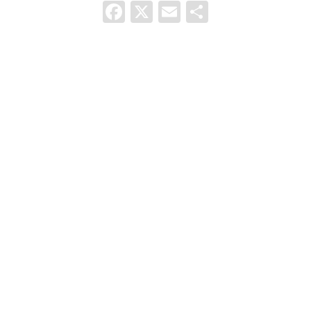
Facebook
X
Email
Comparti