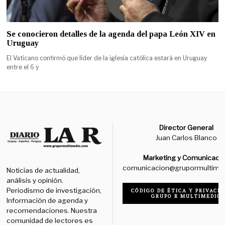
Se conocieron detalles de la agenda del papa León XIV en
Uruguay
El Vaticano confirmó que líder de la iglesia católica estará en Uruguay
entre el 6 y
Director General
Juan Carlos Blanco
Marketing y Comunicaci
comunicacion@grupormultime
Noticias de actualidad,
análisis y opinión.
Periodismo de investigación,
CÓDIGO DE ÉTICA Y PRIVACID
GRUPO R MULTIMEDIO
Información de agenda y
recomendaciones. Nuestra
comunidad de lectores es