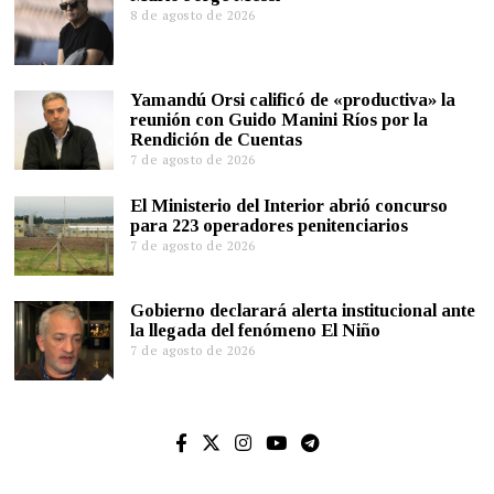
8 de agosto de 2026
Yamandú Orsi calificó de «productiva» la
reunión con Guido Manini Ríos por la
Rendición de Cuentas
7 de agosto de 2026
El Ministerio del Interior abrió concurso
para 223 operadores penitenciarios
7 de agosto de 2026
Gobierno declarará alerta institucional ante
la llegada del fenómeno El Niño
7 de agosto de 2026