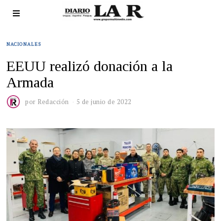
NACIONALES
EEUU realizó donación a la
Armada
por
Redacción
5 de junio de 2022