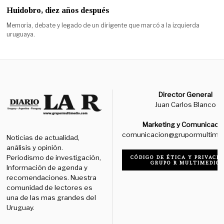
Huidobro, diez años después
Memoria, debate y legado de un dirigente que marcó a la izquierda
uruguaya.
Director General
Juan Carlos Blanco
Marketing y Comunicaci
comunicacion@grupormultime
Noticias de actualidad,
análisis y opinión.
Periodismo de investigación,
CÓDIGO DE ÉTICA Y PRIVACID
GRUPO R MULTIMEDIO
Información de agenda y
recomendaciones. Nuestra
comunidad de lectores es
una de las mas grandes del
Uruguay.