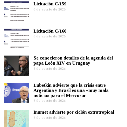
Licitación C/159
6 de agosto de 2026
Licitación C/160
6 de agosto de 2026
Se conocieron detalles de la agenda del
papa León XIV en Uruguay
6 de agosto de 2026
Lubetkin advierte que la crisis entre
Argentina y Brasil es una «muy mala
noticia» para el Mercosur
6 de agosto de 2026
Inumet advierte por ciclón extratropical
6 de agosto de 2026