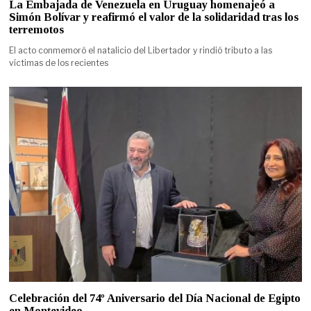
La Embajada de Venezuela en Uruguay homenajeó a
Simón Bolívar y reafirmó el valor de la solidaridad tras los
terremotos
El acto conmemoró el natalicio del Libertador y rindió tributo a las
víctimas de los recientes
Celebración del 74º Aniversario del Día Nacional de Egipto
en Montevideo