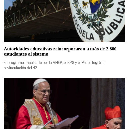
Autoridades educativas reincorporaron a más de 2.800
estudiantes al sistema
El programa impulsado por la ANEP, el BPS y el Mides logró la
revinculación del 42