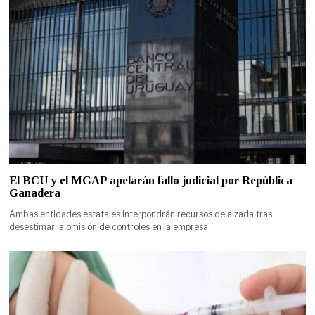
El BCU y el MGAP apelarán fallo judicial por República
Ganadera
Ambas entidades estatales interpondrán recursos de alzada tras
desestimar la omisión de controles en la empresa