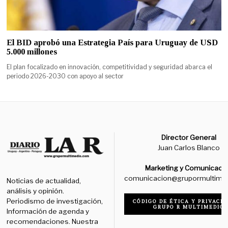
El BID aprobó una Estrategia País para Uruguay de USD
5.000 millones
El plan focalizado en innovación, competitividad y seguridad abarca el
periodo 2026-2030 con apoyo al sector
Director General
Juan Carlos Blanco
Marketing y Comunicaci
comunicacion@grupormultime
Noticias de actualidad,
análisis y opinión.
Periodismo de investigación,
CÓDIGO DE ÉTICA Y PRIVACID
GRUPO R MULTIMEDIO
Información de agenda y
recomendaciones. Nuestra