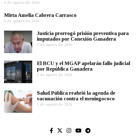
6 de agosto de 2026
Mirta Amelia Cabrera Carrasco
6 de agosto de 2026
Justicia prorrogó prisión preventiva para
imputados por Conexión Ganadera
5 de agosto de 2026
El BCU y el MGAP apelarán fallo judicial
por República Ganadera
5 de agosto de 2026
Salud Pública reabrió la agenda de
vacunación contra el meningococo
5 de agosto de 2026