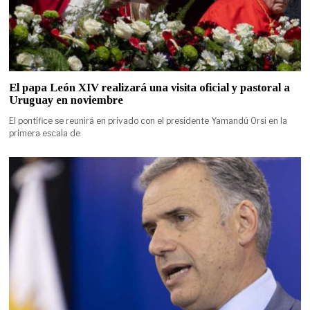
El papa León XIV realizará una visita oficial y pastoral a
Uruguay en noviembre
El pontífice se reunirá en privado con el presidente Yamandú Orsi en la
primera escala de