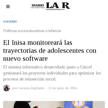
GOBIERNO
Políticas socioeducativas e infancia
El Inisa monitoreará las
trayectorias de adolescentes con
nuevo software
El sistema informático desarrollado junto a Unicef
gestionará los proyectos individuales para optimizar los
procesos de reinserción social.
por
Luciana Bigliante
12 de junio de 2026