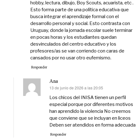
hobby, lectura, dibujo, Boy Scouts, acuarista, etc .
Esto forma parte de una política educativa que
busca integrar el aprendizaje formal con el
desarrollo personal y social. Esto contrasta con
Uruguay, donde la jornada escolar suele terminar
en pocas horas y los estudiantes quedan
desvinculados del centro educativo y los
profesores/as se van corriendo con caras de
cansados por no usar otro eufemismo.
Responder
Ana
13 de junio de 2026 a las 20:05
dice:
Los chicos del INISA tienen un perfil
especial porque por diferentes motivos
han aprendido la violencia No creemos
que conviene que se incluyan en liceos
Deben ser atendidos en forma adecuada
Responder