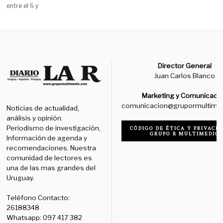
entre el 6 y
Director General
Juan Carlos Blanco
Marketing y Comunicaci
comunicacion@grupormultime
Noticias de actualidad,
análisis y opinión.
Periodismo de investigación,
CÓDIGO DE ÉTICA Y PRIVACID
GRUPO R MULTIMEDIO
Información de agenda y
recomendaciones. Nuestra
comunidad de lectores es
una de las mas grandes del
Uruguay.
Teléfono Contacto:
26188348
Whatsapp: 097 417 382