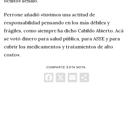
oculto» señaló.
Perrone añadió «tuvimos una actitud de
responsabilidad pensando en los más débiles y
frágiles, como siempre ha dicho Cabildo Abierto. Acá
se votó dinero para salud pública, para ASSE y para
cubrir los medicamentos y tratamientos de alto
costo».
COMPARTE ESTA NOTA:
Facebook
X
Email
Comparti