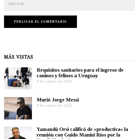
MÁS VISTAS
Requisitos sanitarios para el ingreso de
caninos y felinos a Uruguay
8 de agosto de 2026
Murió Jorge Messi
8 de agosto de 2026
Yamandú Orsi calificó de «productiva» la
reunión con Guido Manini Ríos por la