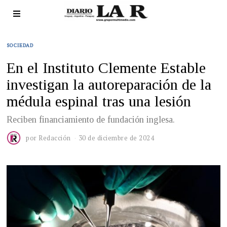
SOCIEDAD
En el Instituto Clemente Estable
investigan la autoreparación de la
médula espinal tras una lesión
Reciben financiamiento de fundación inglesa.
por
Redacción
30 de diciembre de 2024