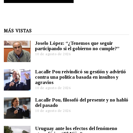
MÁS VISTAS
Joselo López: “¿Tenemos que seguir
participando si el gobierno no cumple?”
10 de agosto de 2026
Lacalle Pou reivindicó su gestión y advirtió
contra una política basada en insultos y
agravios
10 de agosto de 2026
Lacalle Pou, filosofó del presente y no habló
del pasado
10 de agosto de 2026
Uruguay ante los efectos del fenómeno