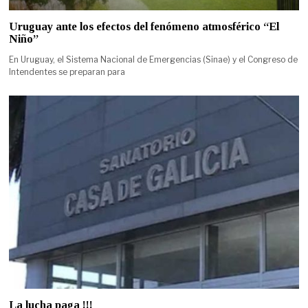
Uruguay ante los efectos del fenómeno atmosférico “El
Niño”
En Uruguay, el Sistema Nacional de Emergencias (Sinae) y el Congreso de
Intendentes se preparan para
La lucha paga !!!