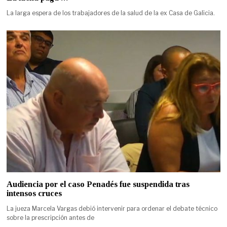
La larga espera de los trabajadores de la salud de la ex Casa de Galicia.
Audiencia por el caso Penadés fue suspendida tras
intensos cruces
La jueza Marcela Vargas debió intervenir para ordenar el debate técnico
sobre la prescripción antes de