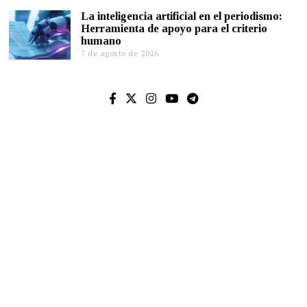
La inteligencia artificial en el periodismo:
Herramienta de apoyo para el criterio
humano
7 de agosto de 2026