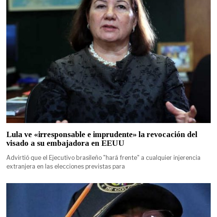
Lula ve «irresponsable e imprudente» la revocación del
visado a su embajadora en EEUU
Advirtió que el Ejecutivo brasileño "hará frente" a cualquier injerencia
extranjera en las elecciones previstas para