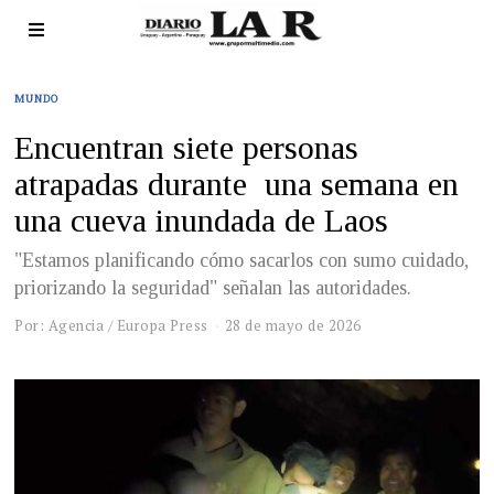
MUNDO
Encuentran siete personas
atrapadas durante una semana en
una cueva inundada de Laos
"Estamos planificando cómo sacarlos con sumo cuidado,
priorizando la seguridad" señalan las autoridades.
Por: Agencia / Europa Press
28 de mayo de 2026