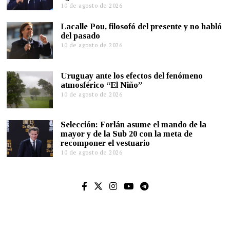
10 de agosto de 2026
Lacalle Pou, filosofó del presente y no habló
del pasado
10 de agosto de 2026
Uruguay ante los efectos del fenómeno
atmosférico “El Niño”
10 de agosto de 2026
Selección: Forlán asume el mando de la
mayor y de la Sub 20 con la meta de
recomponer el vestuario
10 de agosto de 2026