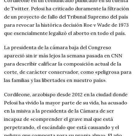
Cordileone en un comunicado publicado en su cuenta
de Twitter. Pelosi ha criticado duramente la filtración
de un proyecto de fallo del Tribunal Supremo del país
para revocar la histórica decisión Roe v Wade de 1973
que esencialmente legalizó el aborto en todo el país.
La presidenta de la cámara baja del Congreso
apareció sin ir más lejos la semana pasada en CNN
para describir calificar la composición actual de la
corte, de carácter conservador, como «peligrosa para
las familias y las libertades en nuestro país».
Cordileone, arzobispo desde 2012 en la ciudad donde
Pelosi ha vivido la mayor parte de su vida, ha acusado
en la misiva a la presidenta de la Cámara de ser
incapaz de «comprender el grave mal que está
perpetrando, el escándalo que está causando y el
peligro que comporta para su propia alma». El año