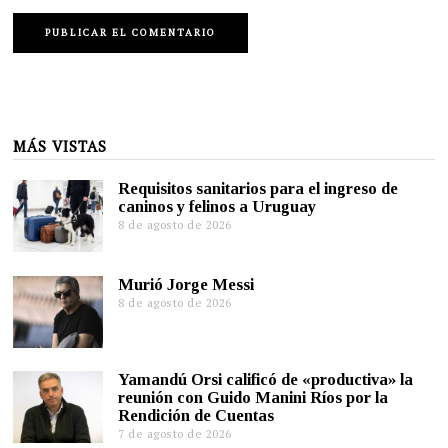
MÁS VISTAS
Requisitos sanitarios para el ingreso de
caninos y felinos a Uruguay
8 de agosto de 2026
Murió Jorge Messi
8 de agosto de 2026
Yamandú Orsi calificó de «productiva» la
reunión con Guido Manini Ríos por la
Rendición de Cuentas
7 de agosto de 2026