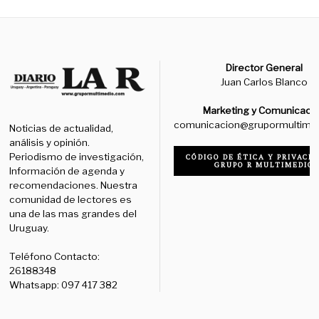
Director General
Juan Carlos Blanco
Marketing y Comunicaci
comunicacion@grupormultime
Noticias de actualidad,
análisis y opinión.
Periodismo de investigación,
CÓDIGO DE ÉTICA Y PRIVACID
GRUPO R MULTIMEDIO
Información de agenda y
recomendaciones. Nuestra
comunidad de lectores es
una de las mas grandes del
Uruguay.
Teléfono Contacto:
26188348
Whatsapp: 097 417 382