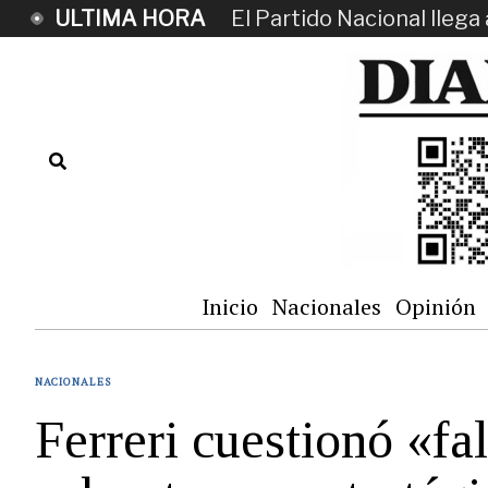
ULTIMA HORA
El Partido Nacional llega 
Inicio
Nacionales
Opinión
NACIONALES
Ferreri cuestionó «fa