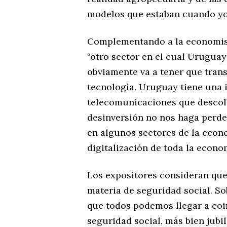
modelos que estaban cuando yo i
Complementando a la economista
“otro sector en el cual Uruguay
obviamente va a tener que trans
tecnología. Uruguay tiene una 
telecomunicaciones que descoll
desinversión no nos haga perde
en algunos sectores de la econ
digitalización de toda la econom
Los expositores consideran qu
materia de seguridad social. So
que todos podemos llegar a coi
seguridad social, más bien jubi