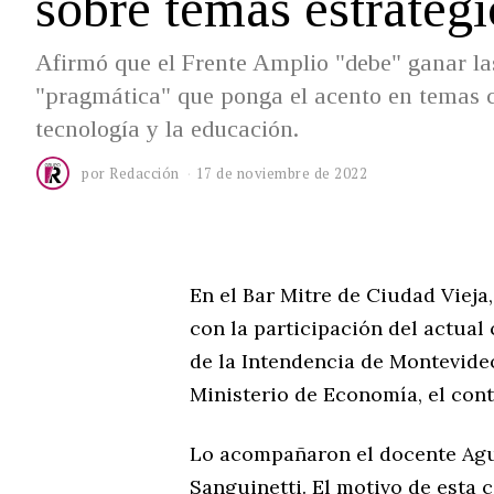
sobre temas estratégi
Afirmó que el Frente Amplio "debe" ganar l
"pragmática" que ponga el acento en temas co
tecnología y la educación.
por
Redacción
17 de noviembre de 2022
En el Bar Mitre de Ciudad Vieja
con la participación del actual
de la Intendencia de Montevideo
Ministerio de Economía, el cont
Lo acompañaron el docente Agu
Sanguinetti. El motivo de esta 