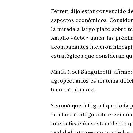
Ferreri dijo estar convencido d
aspectos económicos. Considera
la mirada a largo plazo sobre t
Amplio «debe» ganar las próxim
acompañantes hicieron hincapi
estratégicos que consideran que
María Noel Sanguinetti, afirmó
agropecuarios es un tema difíc
bien estudiados».
Y sumó que “al igual que toda p
rumbo estratégico de crecimien
intensificación sostenible. Lo q
realidad agropecuaria y de las