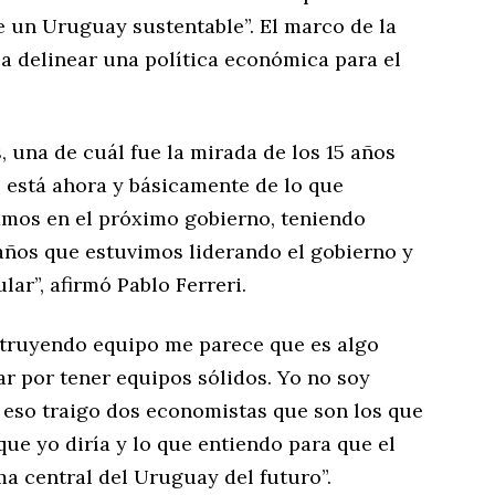
e un Uruguay sustentable”. El marco de la
a delinear una política económica para el
s, una de cuál fue la mirada de los 15 años
e está ahora y básicamente de lo que
amos en el próximo gobierno, teniendo
 años que estuvimos liderando el gobierno y
lar”, afirmó Pablo Ferreri.
struyendo equipo me parece que es algo
r por tener equipos sólidos. Yo no soy
 eso traigo dos economistas que son los que
que yo diría y lo que entiendo para que el
a central del Uruguay del futuro”.