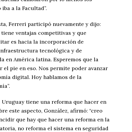
ba a la Facultad”.
, Ferreri participó nuevamente y dijo:
 tiene ventajas competitivas y que
itar es hacia la incorporación de
infraestructura tecnológica y de
a en América latina. Esperemos que la
r el pie en eso. Nos permite poder avanzar
omía digital. Hoy hablamos de la
ía”.
e Uruguay tiene una reforma que hacer en
bre este aspecto, González, afirmó: “creo
ncidir que hay que hacer una reforma en la
latoria, no reforma el sistema en seguridad