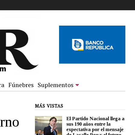
ra
Fúnebres
Suplementos
MÁS VISTAS
erno
El Partido Nacional llega a
sus 190 años entre la
expectativa por el mensaje
de Lacalle Pou y el futuro