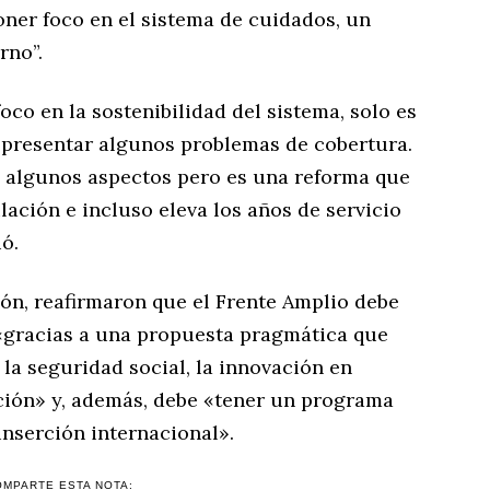
poner foco en el sistema de cuidados, un
rno”.
oco en la sostenibilidad del sistema, solo es
epresentar algunos problemas de cobertura.
08 algunos aspectos pero es una reforma que
lación e incluso eleva los años de servicio
ió.
ón, reafirmaron que el Frente Amplio debe
«gracias a una propuesta pragmática que
la seguridad social, la innovación en
ación» y, además, debe «tener un programa
inserción internacional».
OMPARTE ESTA NOTA: