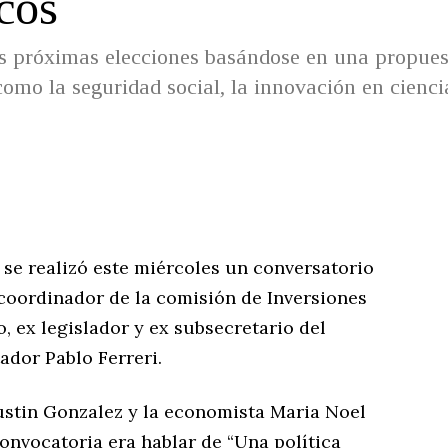
cos
as próximas elecciones basándose en una propues
mo la seguridad social, la innovación en cienci
, se realizó este miércoles un conversatorio
 coordinador de la comisión de Inversiones
, ex legislador y ex subsecretario del
ador Pablo Ferreri.
stin Gonzalez y la economista Maria Noel
convocatoria era hablar de “Una política