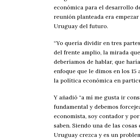
económica para el desarrollo d
reunión planteada era empezar 
Uruguay del futuro.
“Yo quería dividir en tres parte
del frente amplio, la mirada qu
deberíamos de hablar, que harí
enfoque que le dimos en los 15
la política económica en particu
Y añadió “a mí me gusta ir con
fundamental y debemos forcejea
economista, soy contador y por
saben. Siendo una de las cosas 
Uruguay crezca y es un problem