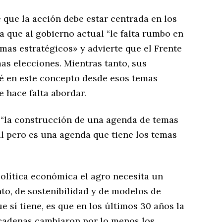
e que la acción debe estar centrada en los
 que al gobierno actual “le falta rumbo en
emas estratégicos» y advierte que el Frente
as elecciones. Mientras tanto, sus
é en este concepto desde esos temas
 hace falta abordar.
: “la construcción de una agenda de temas
il pero es una agenda que tiene los temas
olítica económica el agro necesita un
to, de sostenibilidad y de modelos de
ue sí tiene, es que en los últimos 30 años la
 cadenas cambiaron por lo menos los