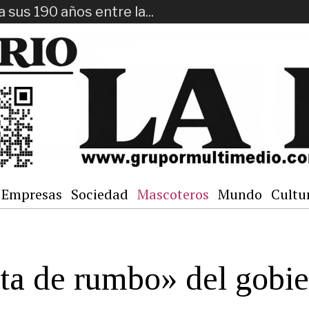
a sus 190 años entre la...
Empresas
Sociedad
Mascoteros
Mundo
Cultu
lta de rumbo» del gobi