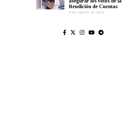
asegurar los votos de la
Rendición de Cuentas
9 de agosto de 2026