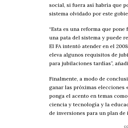
social, si fuera así habría que 
sistema olvidado por este gobie
“Esta es una reforma que pone f
una pata del sistema y puede r
El FA intentó atender en el 20
eleva algunos requisitos de jubi
para jubilaciones tardías”, añad
Finalmente, a modo de conclusi
ganar las próximas elecciones 
ponga el acento en temas como 
ciencia y tecnología y la educ
de inversiones para un plan de 
C