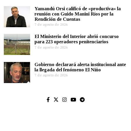
Yamandú Orsi calificó de «productiva» la
reunión con Guido Manini Ríos por la
Rendición de Cuentas
7 de agosto de 2026
El Ministerio del Interior abrió concurso
para 223 operadores penitenciarios
7 de agosto de 2026
Gobierno declarará alerta institucional ante
la llegada del fenómeno El Niño
7 de agosto de 2026