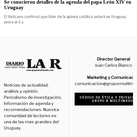
Se conocieron detalles de la agenda del papa León XIV en
Uruguay
El Vaticano confirmó que líder de la iglesia católica estará en Uruguay
entre el 6 y
Director General
Juan Carlos Blanco
Marketing y Comunicaci
comunicacion@grupormultime
Noticias de actualidad,
análisis y opinión.
Periodismo de investigación,
CÓDIGO DE ÉTICA Y PRIVACID
GRUPO R MULTIMEDIO
Información de agenda y
recomendaciones. Nuestra
comunidad de lectores es
una de las mas grandes del
Uruguay.