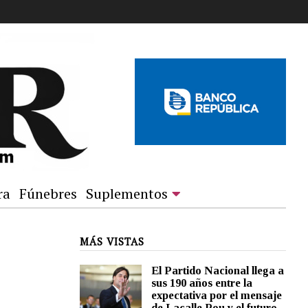
ra
Fúnebres
Suplementos
MÁS VISTAS
El Partido Nacional llega a
sus 190 años entre la
expectativa por el mensaje
de Lacalle Pou y el futuro