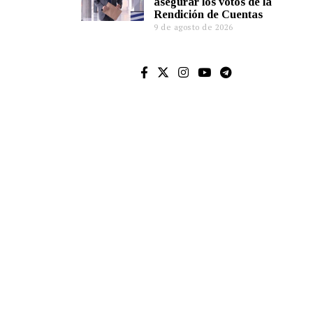
asegurar los votos de la
Rendición de Cuentas
9 de agosto de 2026