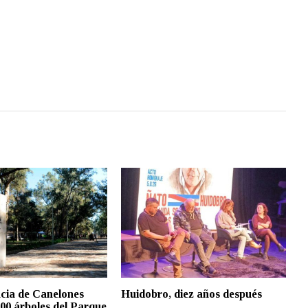
cia de Canelones
Huidobro, diez años después
000 árboles del Parque