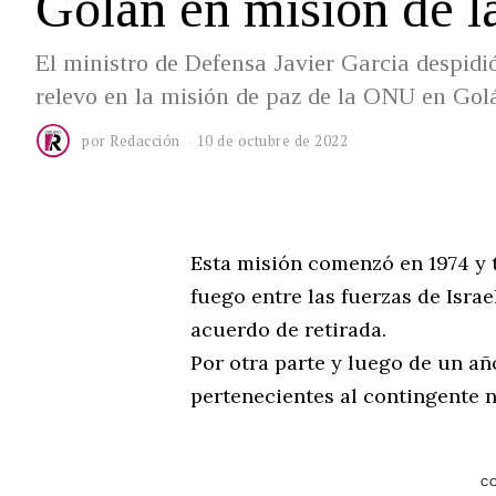
Golán en misión de 
El ministro de Defensa Javier Garcia despidi
relevo en la misión de paz de la ONU en Gol
por
Redacción
10 de octubre de 2022
Esta misión comenzó en 1974 y t
fuego entre las fuerzas de Israel
acuerdo de retirada.
Por otra parte y luego de un año
pertenecientes al contingente 
C