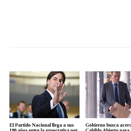
El Partido Nacional llega a sus
Gobierno busca acerc
190 años entre la expectativa por
Cabildo Abierto para