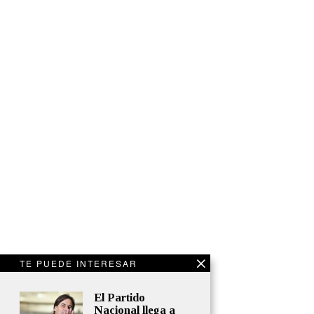
TE PUEDE INTERESAR
El Partido
Nacional llega a