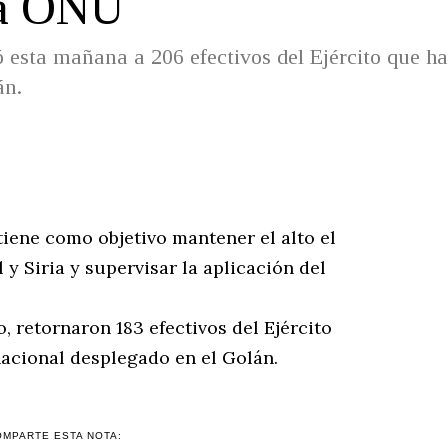
la ONU
ó esta mañana a 206 efectivos del Ejército que ha
án.
iene como objetivo mantener el alto el
 y Siria y supervisar la aplicación del
, retornaron 183 efectivos del Ejército
nacional desplegado en el Golán.
OMPARTE ESTA NOTA: