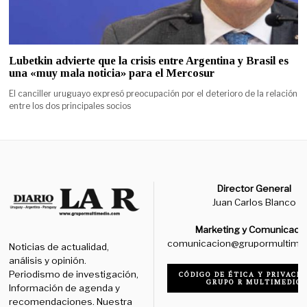
Lubetkin advierte que la crisis entre Argentina y Brasil es
una «muy mala noticia» para el Mercosur
El canciller uruguayo expresó preocupación por el deterioro de la relación
entre los dos principales socios
Director General
Juan Carlos Blanco
Marketing y Comunicaci
comunicacion@grupormultime
Noticias de actualidad,
análisis y opinión.
Periodismo de investigación,
CÓDIGO DE ÉTICA Y PRIVACID
GRUPO R MULTIMEDIO
Información de agenda y
recomendaciones. Nuestra