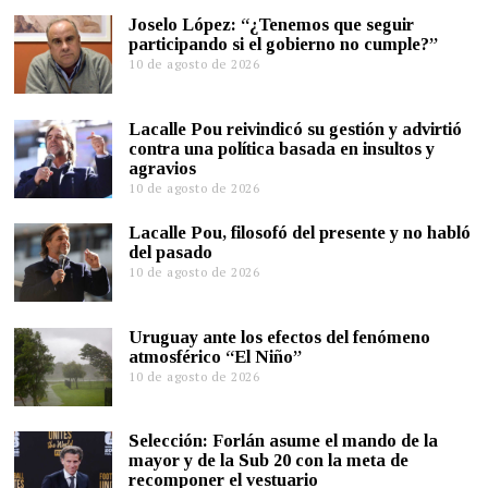
Joselo López: “¿Tenemos que seguir
participando si el gobierno no cumple?”
10 de agosto de 2026
Lacalle Pou reivindicó su gestión y advirtió
contra una política basada en insultos y
agravios
10 de agosto de 2026
Lacalle Pou, filosofó del presente y no habló
del pasado
10 de agosto de 2026
Uruguay ante los efectos del fenómeno
atmosférico “El Niño”
10 de agosto de 2026
Selección: Forlán asume el mando de la
mayor y de la Sub 20 con la meta de
recomponer el vestuario