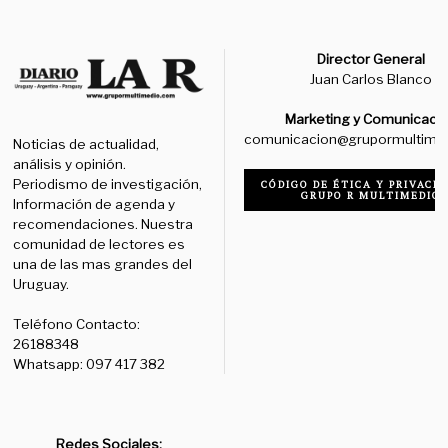
Director General
Juan Carlos Blanco
Marketing y Comunicaci
comunicacion@grupormultime
Noticias de actualidad,
análisis y opinión.
Periodismo de investigación,
CÓDIGO DE ÉTICA Y PRIVACID
GRUPO R MULTIMEDIO
Información de agenda y
recomendaciones. Nuestra
comunidad de lectores es
una de las mas grandes del
Uruguay.
Teléfono Contacto:
26188348
Whatsapp: 097 417 382
Redes Sociales: