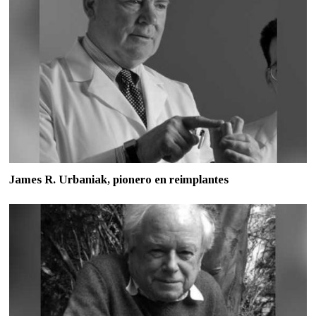
James R. Urbaniak, pionero en reimplantes