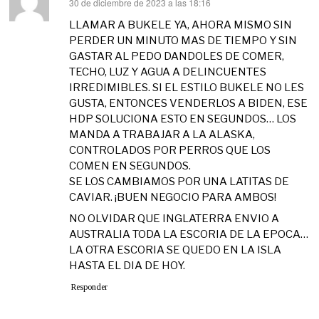
30 de diciembre de 2023 a las 18:16
dice:
LLAMAR A BUKELE YA, AHORA MISMO SIN
PERDER UN MINUTO MAS DE TIEMPO Y SIN
GASTAR AL PEDO DANDOLES DE COMER,
TECHO, LUZ Y AGUA A DELINCUENTES
IRREDIMIBLES. SI EL ESTILO BUKELE NO LES
GUSTA, ENTONCES VENDERLOS A BIDEN, ESE
HDP SOLUCIONA ESTO EN SEGUNDOS… LOS
MANDA A TRABAJAR A LA ALASKA,
CONTROLADOS POR PERROS QUE LOS
COMEN EN SEGUNDOS.
SE LOS CAMBIAMOS POR UNA LATITAS DE
CAVIAR. ¡BUEN NEGOCIO PARA AMBOS!
NO OLVIDAR QUE INGLATERRA ENVIO A
AUSTRALIA TODA LA ESCORIA DE LA EPOCA…
LA OTRA ESCORIA SE QUEDO EN LA ISLA
HASTA EL DIA DE HOY.
Responder