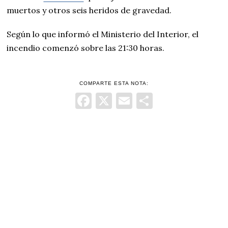
muertos y otros seis heridos de gravedad.
Según lo que informó el Ministerio del Interior, el
incendio comenzó sobre las 21:30 horas.
COMPARTE ESTA NOTA:
Facebook
X
Email
Comparti