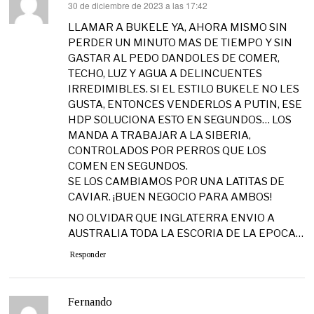
30 de diciembre de 2023 a las 17:42
dice:
LLAMAR A BUKELE YA, AHORA MISMO SIN
PERDER UN MINUTO MAS DE TIEMPO Y SIN
GASTAR AL PEDO DANDOLES DE COMER,
TECHO, LUZ Y AGUA A DELINCUENTES
IRREDIMIBLES. SI EL ESTILO BUKELE NO LES
GUSTA, ENTONCES VENDERLOS A PUTIN, ESE
HDP SOLUCIONA ESTO EN SEGUNDOS… LOS
MANDA A TRABAJAR A LA SIBERIA,
CONTROLADOS POR PERROS QUE LOS
COMEN EN SEGUNDOS.
SE LOS CAMBIAMOS POR UNA LATITAS DE
CAVIAR. ¡BUEN NEGOCIO PARA AMBOS!
NO OLVIDAR QUE INGLATERRA ENVIO A
AUSTRALIA TODA LA ESCORIA DE LA EPOCA…
Responder
Fernando