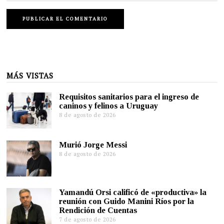
MÁS VISTAS
Requisitos sanitarios para el ingreso de
caninos y felinos a Uruguay
8 de agosto de 2026
Murió Jorge Messi
8 de agosto de 2026
Yamandú Orsi calificó de «productiva» la
reunión con Guido Manini Ríos por la
Rendición de Cuentas
7 de agosto de 2026