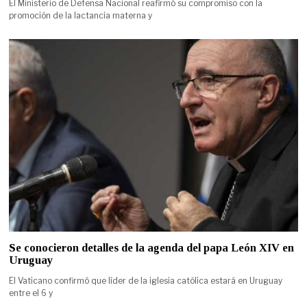
El Ministerio de Defensa Nacional reafirmó su compromiso con la
promoción de la lactancia materna y
Se conocieron detalles de la agenda del papa León XIV en
Uruguay
El Vaticano confirmó que líder de la iglesia católica estará en Uruguay
entre el 6 y