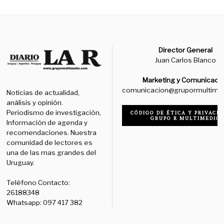
Director General
Juan Carlos Blanco
Marketing y Comunicaci
comunicacion@grupormultime
Noticias de actualidad,
análisis y opinión.
Periodismo de investigación,
CÓDIGO DE ÉTICA Y PRIVACID
GRUPO R MULTIMEDIO
Información de agenda y
recomendaciones. Nuestra
comunidad de lectores es
una de las mas grandes del
Uruguay.
Teléfono Contacto:
26188348
Whatsapp: 097 417 382