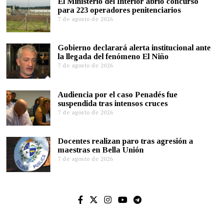
El Ministerio del Interior abrió concurso
para 223 operadores penitenciarios
7 de agosto de 2026
Gobierno declarará alerta institucional ante
la llegada del fenómeno El Niño
7 de agosto de 2026
Audiencia por el caso Penadés fue
suspendida tras intensos cruces
7 de agosto de 2026
Docentes realizan paro tras agresión a
maestras en Bella Unión
7 de agosto de 2026