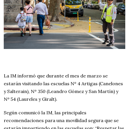
La IM informó que durante el mes de marzo se
estarán visitando las escuelas Nº 4 Artigas (Canelones
y Salterain), Nº 350 (Leandro Gómez y San Martín) y
Nº 54 (Laureles y Giralt).
Según comunicó la IM, las principales
recomendaciones para una movilidad segura que se
estarán impartiendo en las escuelas son: “Respetar las