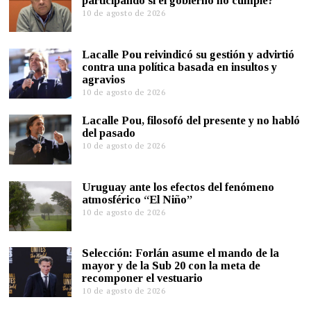
participando si el gobierno no cumple?”
10 de agosto de 2026
Lacalle Pou reivindicó su gestión y advirtió
contra una política basada en insultos y
agravios
10 de agosto de 2026
Lacalle Pou, filosofó del presente y no habló
del pasado
10 de agosto de 2026
Uruguay ante los efectos del fenómeno
atmosférico “El Niño”
10 de agosto de 2026
Selección: Forlán asume el mando de la
mayor y de la Sub 20 con la meta de
recomponer el vestuario
10 de agosto de 2026