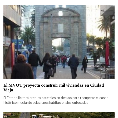
El MVOT proyecta construir mil viviendas en Ciudad
Vieja
El Estado licitará predios estatales en desuso para recuperar el casco
histórico mediante soluciones habitacionales enfocadas