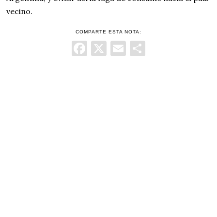
vecino.
COMPARTE ESTA NOTA:
Facebook
X
Email
Comparti