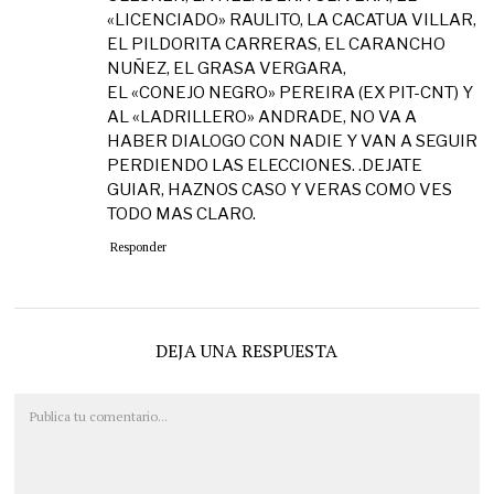
«LICENCIADO» RAULITO, LA CACATUA VILLAR,
EL PILDORITA CARRERAS, EL CARANCHO
NUÑEZ, EL GRASA VERGARA,
EL «CONEJO NEGRO» PEREIRA (EX PIT-CNT) Y
AL «LADRILLERO» ANDRADE, NO VA A
HABER DIALOGO CON NADIE Y VAN A SEGUIR
PERDIENDO LAS ELECCIONES. .DEJATE
GUIAR, HAZNOS CASO Y VERAS COMO VES
TODO MAS CLARO.
Responder
DEJA UNA RESPUESTA