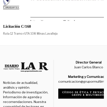
Licitación C/160
Ruta 12 Tramo rUTA 108 Minas Lavalleja
Director General
Juan Carlos Blanco
Marketing y Comunicaci
comunicacion@grupormultime
Noticias de actualidad,
análisis y opinión.
Periodismo de investigación,
CÓDIGO DE ÉTICA Y PRIVACID
GRUPO R MULTIMEDIO
Información de agenda y
recomendaciones. Nuestra
comunidad de lectores es