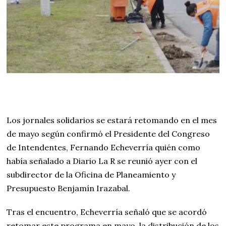
Los jornales solidarios se estará retomando en el mes
de mayo según confirmó el Presidente del Congreso
de Intendentes, Fernando Echeverría quién como
había señalado a Diario La R se reunió ayer con el
subdirector de la Oficina de Planeamiento y
Presupuesto Benjamín Irazabal.
Tras el encuentro, Echeverría señaló que se acordó
retomar este programa en mayo. la distribución de los