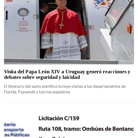
Visita del Papa León XIV a Uruguay generó reacciones y
debates sobre seguridad y laicidad
El itinerario del sumo pontífice incluye visitas a los departamentos de
Florida, Paysandú y barrios populares