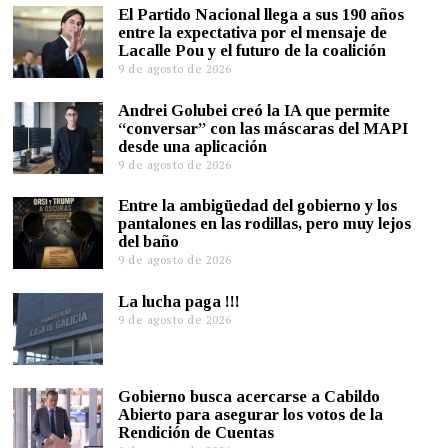
El Partido Nacional llega a sus 190 años
entre la expectativa por el mensaje de
Lacalle Pou y el futuro de la coalición
9 de agosto de 2026
Andrei Golubei creó la IA que permite
“conversar” con las máscaras del MAPI
desde una aplicación
9 de agosto de 2026
Entre la ambigüedad del gobierno y los
pantalones en las rodillas, pero muy lejos
del baño
9 de agosto de 2026
La lucha paga !!!
9 de agosto de 2026
Gobierno busca acercarse a Cabildo
Abierto para asegurar los votos de la
Rendición de Cuentas