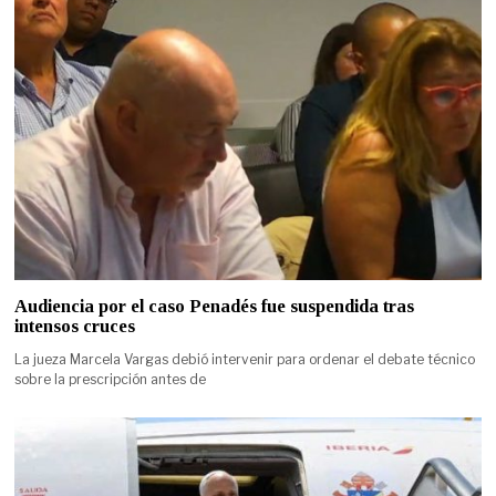
Audiencia por el caso Penadés fue suspendida tras
intensos cruces
La jueza Marcela Vargas debió intervenir para ordenar el debate técnico
sobre la prescripción antes de