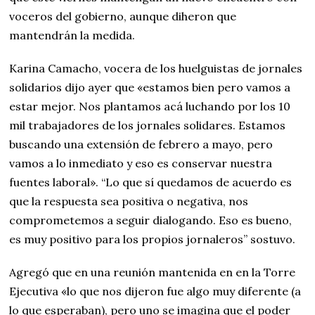
voceros del gobierno, aunque diheron que
mantendrán la medida.
Karina Camacho, vocera de los huelguistas de jornales
solidarios dijo ayer que «estamos bien pero vamos a
estar mejor. Nos plantamos acá luchando por los 10
mil trabajadores de los jornales solidares. Estamos
buscando una extensión de febrero a mayo, pero
vamos a lo inmediato y eso es conservar nuestra
fuentes laboral». “Lo que sí quedamos de acuerdo es
que la respuesta sea positiva o negativa, nos
comprometemos a seguir dialogando. Eso es bueno,
es muy positivo para los propios jornaleros” sostuvo.
Agregó que en una reunión mantenida en en la Torre
Ejecutiva «lo que nos dijeron fue algo muy diferente (a
lo que esperaban), pero uno se imagina que el poder