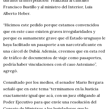
durante la interpelación” realizada al canciller
Francisco Bustillo y al ministro del Interior, Luis
Alberto Heber.
“Hicimos este pedido porque estamos convencidos
que en este caso existen graves irregularidades y
porque es sumamente grave que el Estado uruguayo le
haya facilitado un pasaporte a un narcotraficante en
una cárcel de Dubái. Además, creemos que en esta red
de tráfico de documentos de viaje como pasaportes,
podría haber vinculaciones con el caso Astesiano”,
agregó.
Consultado por los medios, el senador Mario Bergara
señaló que en este tema “terminamos en la Justicia
exactamente igual que acá, con un juez obligando al
Poder Ejecutivo para que envíe una resolución del
Consejo de Ministros a los legisladores que lo