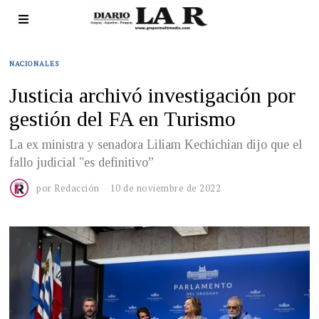
NACIONALES
Justicia archivó investigación por
gestión del FA en Turismo
La ex ministra y senadora Liliam Kechichian dijo que el
fallo judicial "es definitivo”
por
Redacción
10 de noviembre de 2022