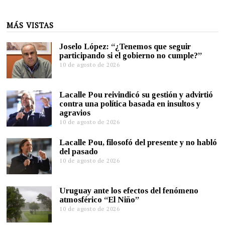
MÁS VISTAS
Joselo López: “¿Tenemos que seguir
participando si el gobierno no cumple?”
10 de agosto de 2026
Lacalle Pou reivindicó su gestión y advirtió
contra una política basada en insultos y
agravios
10 de agosto de 2026
Lacalle Pou, filosofó del presente y no habló
del pasado
10 de agosto de 2026
Uruguay ante los efectos del fenómeno
atmosférico “El Niño”
10 de agosto de 2026