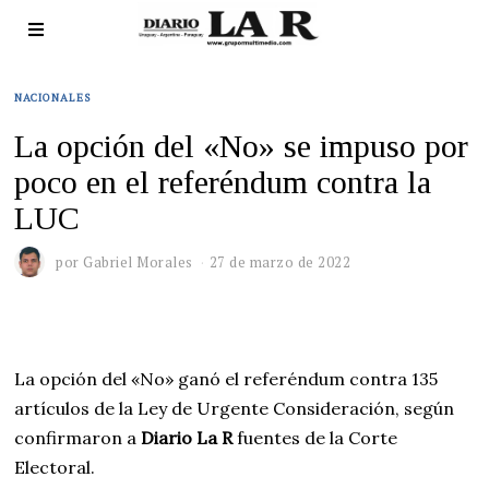
NACIONALES
La opción del «No» se impuso por
poco en el referéndum contra la
LUC
por
Gabriel Morales
27 de marzo de 2022
La opción del «No» ganó el referéndum contra 135
artículos de la Ley de Urgente Consideración, según
confirmaron a
Diario La R
fuentes de la Corte
Electoral.