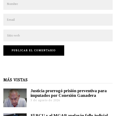
MÁS VISTAS
Justicia prorrogó prisión preventiva para
imputados por Conexión Ganadera
5 de agosto de 2026
El BCU y el MGAP apelarán fallo judicial