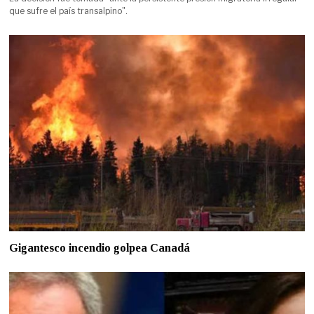
que sufre el país transalpino".
Gigantesco incendio golpea Canadá