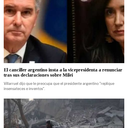
El canciller argentino insta a la vicepresidenta a renunciar
tras sus declaraciones sobre Milei
Villarruel dijo que le preocupa que el presidente argentino "replique
insensateces e inventos".