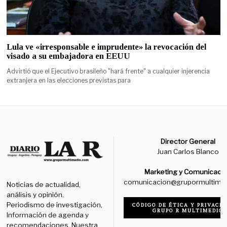
Lula ve «irresponsable e imprudente» la revocación del
visado a su embajadora en EEUU
Advirtió que el Ejecutivo brasileño "hará frente" a cualquier injerencia
extranjera en las elecciones previstas para
Director General
Juan Carlos Blanco
Marketing y Comunicaci
comunicacion@grupormultime
Noticias de actualidad,
análisis y opinión.
Periodismo de investigación,
CÓDIGO DE ÉTICA Y PRIVACID
GRUPO R MULTIMEDIO
Información de agenda y
recomendaciones. Nuestra