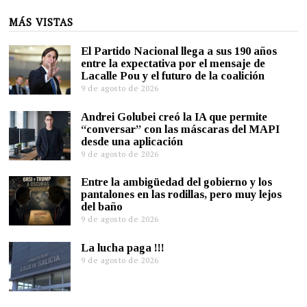
MÁS VISTAS
El Partido Nacional llega a sus 190 años
entre la expectativa por el mensaje de
Lacalle Pou y el futuro de la coalición
9 de agosto de 2026
Andrei Golubei creó la IA que permite
“conversar” con las máscaras del MAPI
desde una aplicación
9 de agosto de 2026
Entre la ambigüedad del gobierno y los
pantalones en las rodillas, pero muy lejos
del baño
9 de agosto de 2026
La lucha paga !!!
9 de agosto de 2026