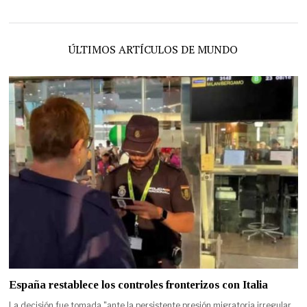
ÚLTIMOS ARTÍCULOS DE MUNDO
España restablece los controles fronterizos con Italia
La decisión fue tomada "ante la persistente presión migratoria irregular