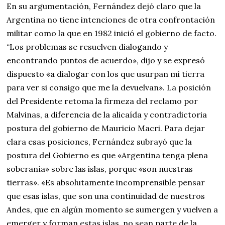
En su argumentación, Fernández dejó claro que la
Argentina no tiene intenciones de otra confrontación
militar como la que en 1982 inició el gobierno de facto.
“Los problemas se resuelven dialogando y
encontrando puntos de acuerdo», dijo y se expresó
dispuesto «a dialogar con los que usurpan mi tierra
para ver si consigo que me la devuelvan». La posición
del Presidente retoma la firmeza del reclamo por
Malvinas, a diferencia de la alicaída y contradictoria
postura del gobierno de Mauricio Macri. Para dejar
clara esas posiciones, Fernández subrayó que la
postura del Gobierno es que «Argentina tenga plena
soberanía» sobre las islas, porque «son nuestras
tierras». «Es absolutamente incomprensible pensar
que esas islas, que son una continuidad de nuestros
Andes, que en algún momento se sumergen y vuelven a
emerger y forman estas islas, no sean parte de la