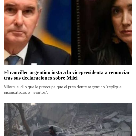
El canciller argentino insta a la vicepresidenta a renunciar
tras sus declaraciones sobre Milei
Villarruel dijo que le preocupa que el presidente argentino "replique
insensateces e inventos".