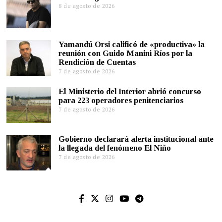
8 de agosto de 2026
Yamandú Orsi calificó de «productiva» la
reunión con Guido Manini Ríos por la
Rendición de Cuentas
7 de agosto de 2026
El Ministerio del Interior abrió concurso
para 223 operadores penitenciarios
7 de agosto de 2026
Gobierno declarará alerta institucional ante
la llegada del fenómeno El Niño
7 de agosto de 2026