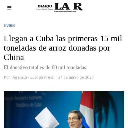
MUNDO
Llegan a Cuba las primeras 15 mil
toneladas de arroz donadas por
China
El donativo total es de 60 mil toneladas.
Por: Agencia / Europa Press
27 de mayo de 2026