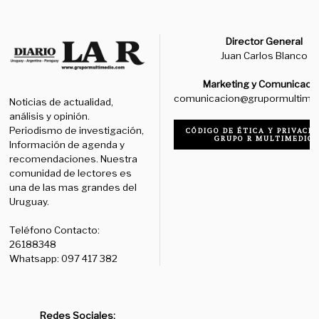
Director General
Juan Carlos Blanco
Marketing y Comunicaci
comunicacion@grupormultime
Noticias de actualidad,
análisis y opinión.
Periodismo de investigación,
CÓDIGO DE ÉTICA Y PRIVACID
GRUPO R MULTIMEDIO
Información de agenda y
recomendaciones. Nuestra
comunidad de lectores es
una de las mas grandes del
Uruguay.
Teléfono Contacto:
26188348
Whatsapp: 097 417 382
Redes Sociales: