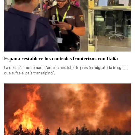
España restablece los controles fronterizos con Italia
La decisión fue tomada "ante la persistente presión migratoria irregular
que sufre el país transalpino".