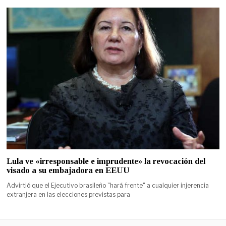
Lula ve «irresponsable e imprudente» la revocación del
visado a su embajadora en EEUU
Advirtió que el Ejecutivo brasileño "hará frente" a cualquier injerencia
extranjera en las elecciones previstas para