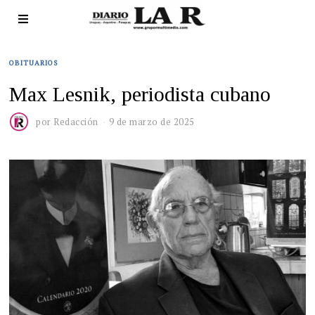
OBITUARIOS
Max Lesnik, periodista cubano
por
Redacción
9 de marzo de 2025