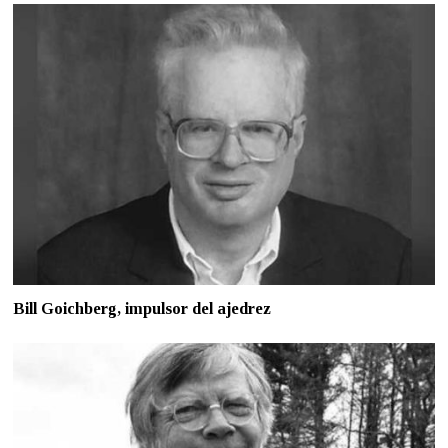
Bill Goichberg, impulsor del ajedrez