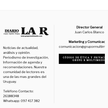
Director General
Juan Carlos Blanco
Marketing y Comunicaci
comunicacion@grupormultime
Noticias de actualidad,
análisis y opinión.
Periodismo de investigación,
CÓDIGO DE ÉTICA Y PRIVACID
GRUPO R MULTIMEDIO
Información de agenda y
recomendaciones. Nuestra
comunidad de lectores es
una de las mas grandes del
Uruguay.
Teléfono Contacto:
26188348
Whatsapp: 097 417 382