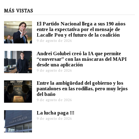
MÁS VISTAS
El Partido Nacional llega a sus 190 años
entre la expectativa por el mensaje de
Lacalle Pou y el futuro de la coalición
9 de agosto de 2026
Andrei Golubei creó la IA que permite
“conversar” con las máscaras del MAPI
desde una aplicación
9 de agosto de 2026
Entre la ambigüedad del gobierno y los
pantalones en las rodillas, pero muy lejos
del baño
9 de agosto de 2026
La lucha paga !!!
9 de agosto de 2026