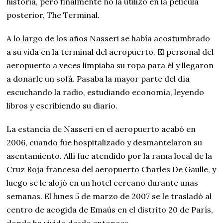
historia, pero finalmente no la utilizó en la película
posterior, The Terminal.
A lo largo de los años Nasseri se había acostumbrado
a su vida en la terminal del aeropuerto. El personal del
aeropuerto a veces limpiaba su ropa para él y llegaron
a donarle un sofá. Pasaba la mayor parte del día
escuchando la radio, estudiando economía, leyendo
libros y escribiendo su diario.
La estancia de Nasseri en el aeropuerto acabó en
2006, cuando fue hospitalizado y desmantelaron su
asentamiento. Allí fue atendido por la rama local de la
Cruz Roja francesa del aeropuerto Charles De Gaulle, y
luego se le alojó en un hotel cercano durante unas
semanas. El lunes 5 de marzo de 2007 se le trasladó al
centro de acogida de Emaús en el distrito 20 de París,