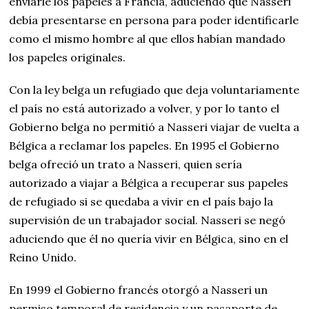
enviarle los papeles a Francia, aduciendo que Nasseri
debía presentarse en persona para poder identificarle
como el mismo hombre al que ellos habían mandado
los papeles originales.
Con la ley belga un refugiado que deja voluntariamente
el país no está autorizado a volver, y por lo tanto el
Gobierno belga no permitió a Nasseri viajar de vuelta a
Bélgica a reclamar los papeles. En 1995 el Gobierno
belga ofreció un trato a Nasseri, quien sería
autorizado a viajar a Bélgica a recuperar sus papeles
de refugiado si se quedaba a vivir en el país bajo la
supervisión de un trabajador social. Nasseri se negó
aduciendo que él no quería vivir en Bélgica, sino en el
Reino Unido.
En 1999 el Gobierno francés otorgó a Nasseri un
permiso temporal de residencia y un pasaporte de