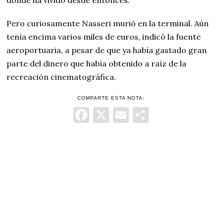
donde ha vivido desde entonces.
Pero curiosamente Nasseri murió en la terminal. Aún
tenía encima varios miles de euros, indicó la fuente
aeroportuaria, a pesar de que ya había gastado gran
parte del dinero que había obtenido a raíz de la
recreación cinematográfica.
COMPARTE ESTA NOTA:
Facebook
X
Email
Comparti