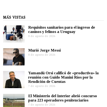
MÁS VISTAS
Requisitos sanitarios para el ingreso de
caninos y felinos a Uruguay
8 de agosto de 2026
Murió Jorge Messi
8 de agosto de 2026
Yamandú Orsi calificó de «productiva» la
reunión con Guido Manini Ríos por la
Rendición de Cuentas
7 de agosto de 2026
El Ministerio del Interior abrió concurso
para 223 operadores penitenciarios
7 de agosto de 2026