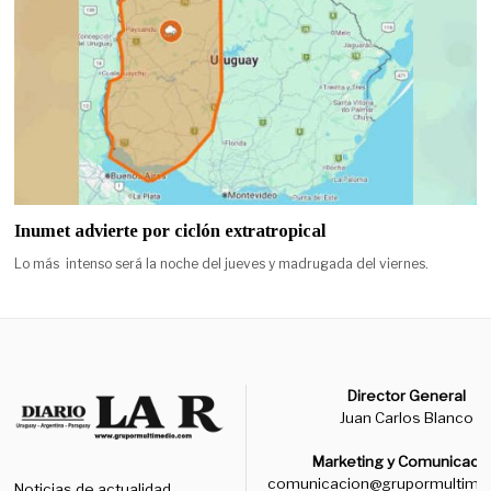
Inumet advierte por ciclón extratropical
Lo más intenso será la noche del jueves y madrugada del viernes.
Director General
Juan Carlos Blanco
Marketing y Comunicaci
comunicacion@grupormultime
Noticias de actualidad,