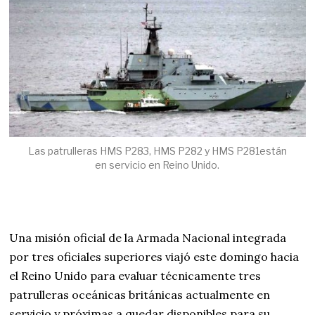
Las patrulleras HMS P283, HMS P282 y HMS P281están
en servicio en Reino Unido.
Una misión oficial de la Armada Nacional integrada
por tres oficiales superiores viajó este domingo hacia
el Reino Unido para evaluar técnicamente tres
patrulleras oceánicas británicas actualmente en
servicio y próximas a quedar disponibles para su