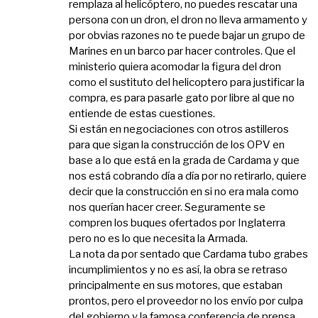
remplaza al helicóptero, no puedes rescatar una
persona con un dron, el dron no lleva armamento y
por obvias razones no te puede bajar un grupo de
Marines en un barco par hacer controles. Que el
ministerio quiera acomodar la figura del dron
como el sustituto del helicoptero para justificar la
compra, es para pasarle gato por libre al que no
entiende de estas cuestiones.
Si están en negociaciones con otros astilleros
para que sigan la construcción de los OPV en
base a lo que está en la grada de Cardama y que
nos está cobrando día a día por no retirarlo, quiere
decir que la construcción en si no era mala como
nos querían hacer creer. Seguramente se
compren los buques ofertados por Inglaterra
pero no es lo que necesita la Armada.
La nota da por sentado que Cardama tubo grabes
incumplimientos y no es así, la obra se retraso
principalmente en sus motores, que estaban
prontos, pero el proveedor no los envío por culpa
del gobierno y la famosa conferencia de prensa .