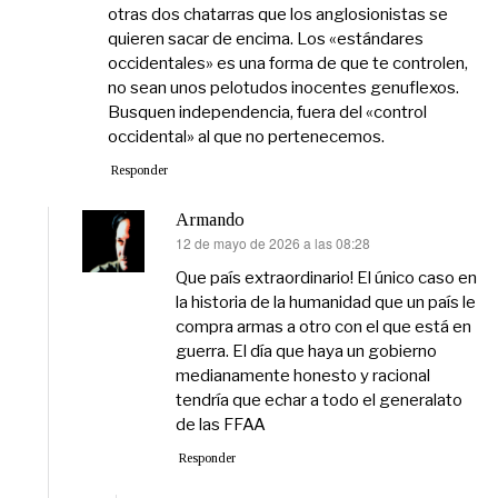
otras dos chatarras que los anglosionistas se
quieren sacar de encima. Los «estándares
occidentales» es una forma de que te controlen,
no sean unos pelotudos inocentes genuflexos.
Busquen independencia, fuera del «control
occidental» al que no pertenecemos.
Responder
Armando
12 de mayo de 2026 a las 08:28
dice:
Que país extraordinario! El único caso en
la historia de la humanidad que un país le
compra armas a otro con el que está en
guerra. El día que haya un gobierno
medianamente honesto y racional
tendría que echar a todo el generalato
de las FFAA
Responder