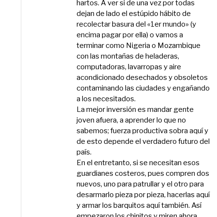
hartos. A ver si de una vez por todas
dejan de lado el estúpido hábito de
recolectar basura del «1er mundo» (y
encima pagar por ella) o vamos a
terminar como Nigeria o Mozambique
con las montañas de heladeras,
computadoras, lavarropas y aire
acondicionado desechados y obsoletos
contaminando las ciudades y engañando
a los necesitados.
La mejor inversión es mandar gente
joven afuera, a aprender lo que no
sabemos; fuerza productiva sobra aquí y
de esto depende el verdadero futuro del
país.
En el entretanto, si se necesitan esos
guardianes costeros, pues compren dos
nuevos, uno para patrullar y el otro para
desarmarlo pieza por pieza, hacerlas aquí
y armar los barquitos aquí también. Así
empezaron los chinitos y miren ahora