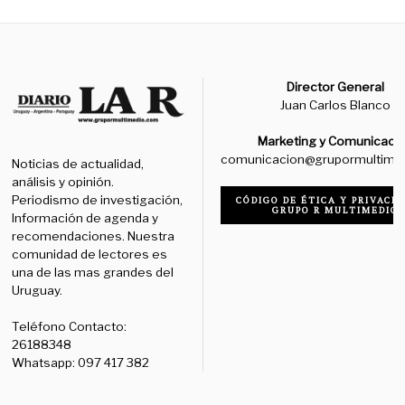
Director General
Juan Carlos Blanco
Marketing y Comunicaci
comunicacion@grupormultime
Noticias de actualidad,
análisis y opinión.
Periodismo de investigación,
CÓDIGO DE ÉTICA Y PRIVACID
GRUPO R MULTIMEDIO
Información de agenda y
recomendaciones. Nuestra
comunidad de lectores es
una de las mas grandes del
Uruguay.
Teléfono Contacto:
26188348
Whatsapp: 097 417 382