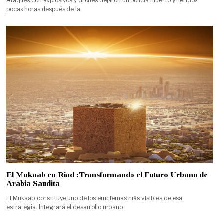
Ataques con explosivos y drones dejaron un policía muerto y heridos
pocas horas después de la
El Mukaab en Riad :Transformando el Futuro Urbano de
Arabia Saudita
El Mukaab constituye uno de los emblemas más visibles de esa
estrategia. Integrará el desarrollo urbano