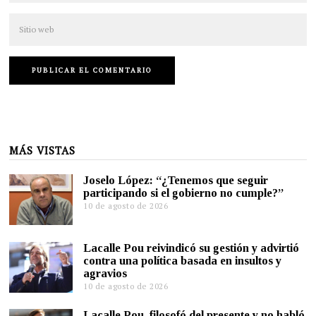
MÁS VISTAS
Joselo López: “¿Tenemos que seguir
participando si el gobierno no cumple?”
10 de agosto de 2026
Lacalle Pou reivindicó su gestión y advirtió
contra una política basada en insultos y
agravios
10 de agosto de 2026
Lacalle Pou, filosofó del presente y no habló