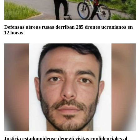
Defensas aéreas rusas derriban 285 drones ucranianos en
12 horas
Justicia estadounidense denegó visitas confidenciales al