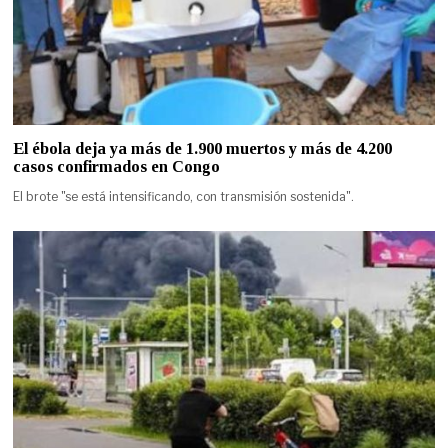
El ébola deja ya más de 1.900 muertos y más de 4.200
casos confirmados en Congo
El brote "se está intensificando, con transmisión sostenida".