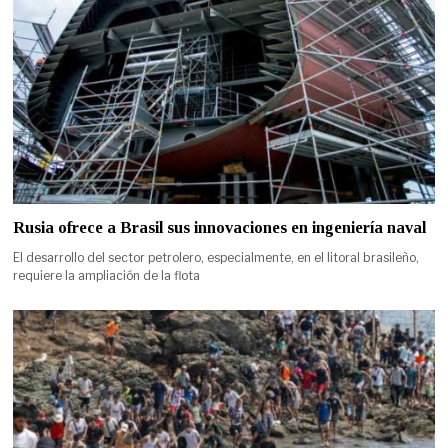
Rusia ofrece a Brasil sus innovaciones en ingeniería naval
El desarrollo del sector petrolero, especialmente, en el litoral brasileño,
requiere la ampliación de la flota