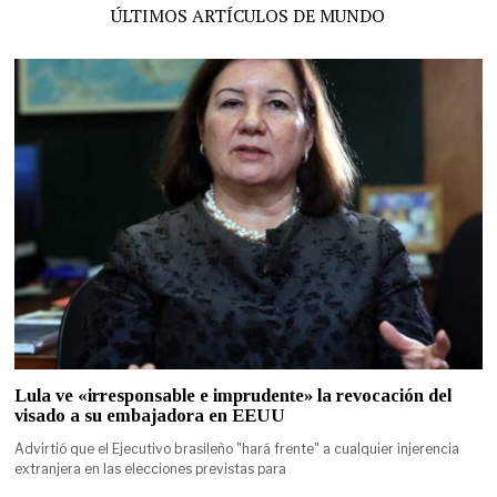
ÚLTIMOS ARTÍCULOS DE MUNDO
Lula ve «irresponsable e imprudente» la revocación del
visado a su embajadora en EEUU
Advirtió que el Ejecutivo brasileño "hará frente" a cualquier injerencia
extranjera en las elecciones previstas para