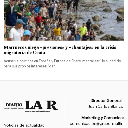
Marruecos niega «presiones» y «chantajes» en la crisis
migratoria de Ceuta
Acusan a políticos en España y Europa de "instrumentalizar" lo sucedido
para sus propios intereses: "dan
Director General
Juan Carlos Blanco
Marketing y Comunicaci
comunicacion@grupormultime
Noticias de actualidad,