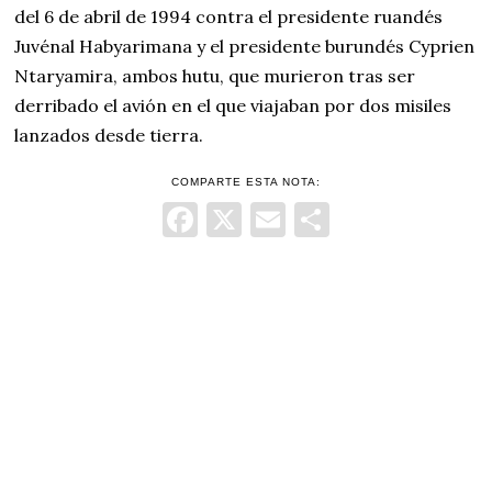
del 6 de abril de 1994 contra el presidente ruandés
Juvénal Habyarimana y el presidente burundés Cyprien
Ntaryamira, ambos hutu, que murieron tras ser
derribado el avión en el que viajaban por dos misiles
lanzados desde tierra.
COMPARTE ESTA NOTA:
Facebook
X
Email
Comparti