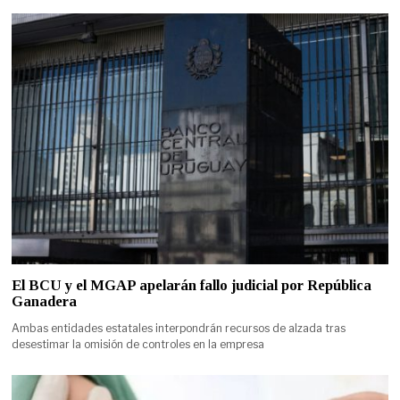
El BCU y el MGAP apelarán fallo judicial por República
Ganadera
Ambas entidades estatales interpondrán recursos de alzada tras
desestimar la omisión de controles en la empresa