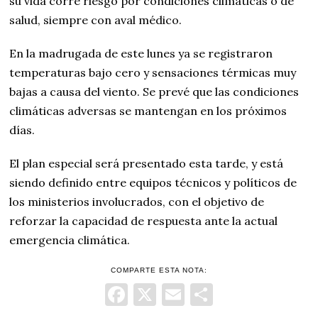
su vida corre riesgo por condiciones climáticas o de
salud, siempre con aval médico.
En la madrugada de este lunes ya se registraron
temperaturas bajo cero y sensaciones térmicas muy
bajas a causa del viento. Se prevé que las condiciones
climáticas adversas se mantengan en los próximos
días.
El plan especial será presentado esta tarde, y está
siendo definido entre equipos técnicos y políticos de
los ministerios involucrados, con el objetivo de
reforzar la capacidad de respuesta ante la actual
emergencia climática.
COMPARTE ESTA NOTA:
Facebook
X
Email
Comparti