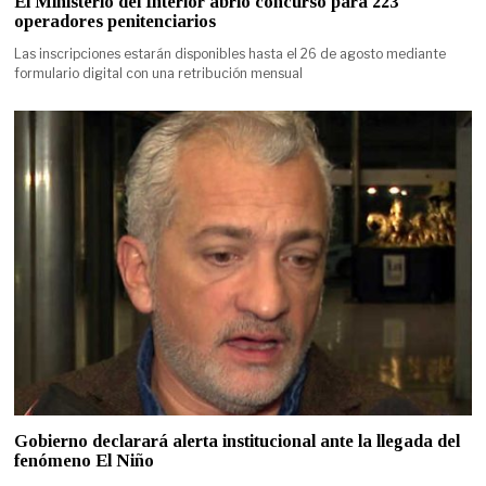
El Ministerio del Interior abrió concurso para 223
operadores penitenciarios
Las inscripciones estarán disponibles hasta el 26 de agosto mediante
formulario digital con una retribución mensual
Gobierno declarará alerta institucional ante la llegada del
fenómeno El Niño