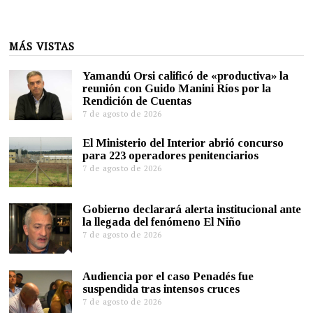
MÁS VISTAS
Yamandú Orsi calificó de «productiva» la
reunión con Guido Manini Ríos por la
Rendición de Cuentas
7 de agosto de 2026
El Ministerio del Interior abrió concurso
para 223 operadores penitenciarios
7 de agosto de 2026
Gobierno declarará alerta institucional ante
la llegada del fenómeno El Niño
7 de agosto de 2026
Audiencia por el caso Penadés fue
suspendida tras intensos cruces
7 de agosto de 2026