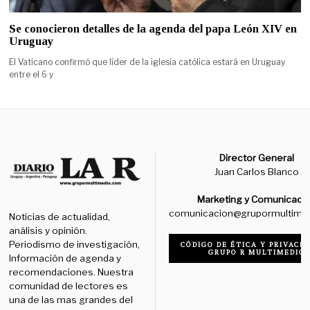
Se conocieron detalles de la agenda del papa León XIV en
Uruguay
El Vaticano confirmó que líder de la iglesia católica estará en Uruguay
entre el 6 y
Director General
Juan Carlos Blanco
Marketing y Comunicaci
comunicacion@grupormultime
Noticias de actualidad,
análisis y opinión.
Periodismo de investigación,
CÓDIGO DE ÉTICA Y PRIVACID
GRUPO R MULTIMEDIO
Información de agenda y
recomendaciones. Nuestra
comunidad de lectores es
una de las mas grandes del