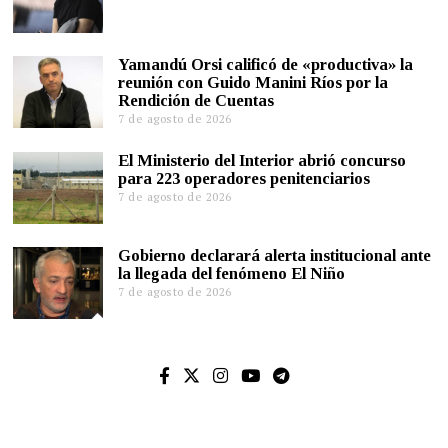
Yamandú Orsi calificó de «productiva» la
reunión con Guido Manini Ríos por la
Rendición de Cuentas
7 de agosto de 2026
El Ministerio del Interior abrió concurso
para 223 operadores penitenciarios
7 de agosto de 2026
Gobierno declarará alerta institucional ante
la llegada del fenómeno El Niño
7 de agosto de 2026