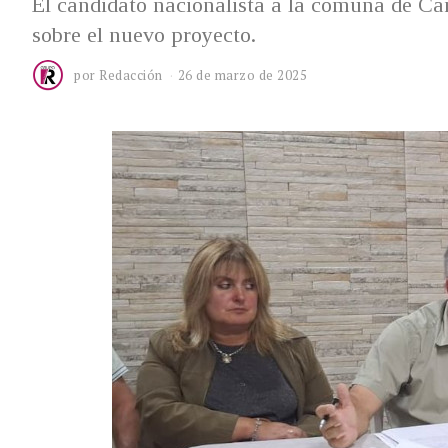
El candidato nacionalista a la comuna de Can
sobre el nuevo proyecto.
por
Redacción
26 de marzo de 2025