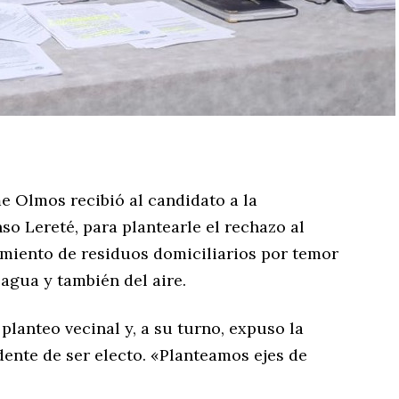
 Olmos recibió al candidato a la
so Lereté, para plantearle el rechazo al
amiento de residuos domiciliarios por temor
agua y también del aire.
planteo vecinal y, a su turno, expuso la
ente de ser electo. «Planteamos ejes de