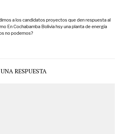
dimos a los candidatos proyectos que den respuesta al
smo En Cochabamba Bolivia hsy una planta de energía
tros no podemos?
 UNA RESPUESTA