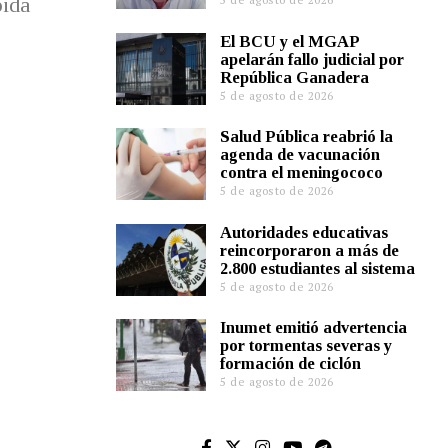
pida
El BCU y el MGAP
apelarán fallo judicial por
República Ganadera
5 de agosto de 2026
Salud Pública reabrió la
agenda de vacunación
contra el meningococo
5 de agosto de 2026
Autoridades educativas
reincorporaron a más de
2.800 estudiantes al sistema
5 de agosto de 2026
Inumet emitió advertencia
por tormentas severas y
formación de ciclón
5 de agosto de 2026