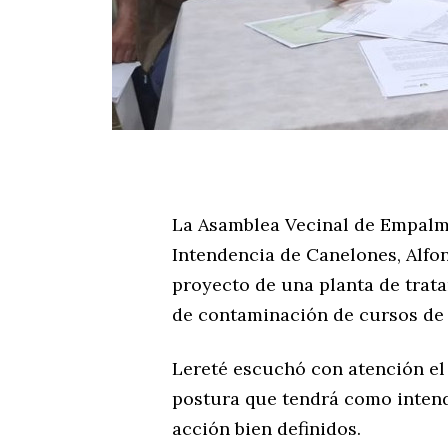
La Asamblea Vecinal de Empalme
Intendencia de Canelones, Alfon
proyecto de una planta de trat
de contaminación de cursos de 
Lereté escuchó con atención el 
postura que tendrá como intend
acción bien definidos.