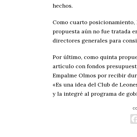
hechos.
Como cuarto posicionamiento, Le
propuesta aún no fue tratada en
directores generales para consi
Por último, como quinta propue
artículo con fondos presupuesta
Empalme Olmos por recibir dura
«Es una idea del Club de Leon
y la integré al programa de gobi
C