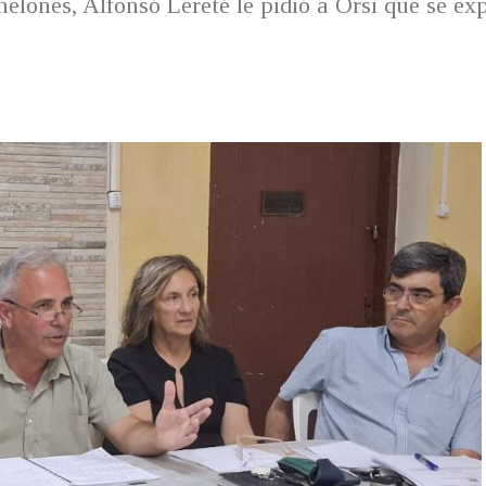
elones, Alfonsó Lereté le pidió a Orsi que se ex