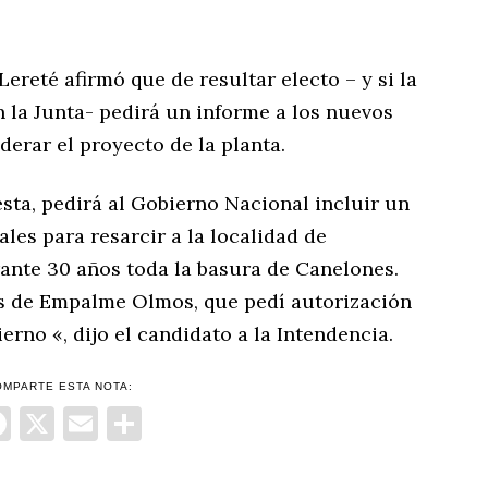
reté afirmó que de resultar electo – y si la
 la Junta- pedirá un informe a los nuevos
derar el proyecto de la planta.
sta, pedirá al Gobierno Nacional incluir un
les para resarcir a la localidad de
nte 30 años toda la basura de Canelones.
es de Empalme Olmos, que pedí autorización
erno «, dijo el candidato a la Intendencia.
OMPARTE ESTA NOTA:
Facebook
X
Email
Compartir